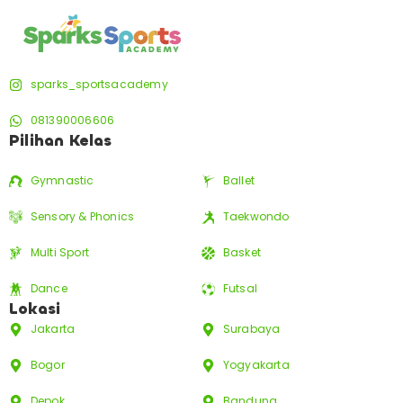
sparks_sportsacademy
081390006606
Pilihan Kelas
Gymnastic
Ballet
Sensory & Phonics
Taekwondo
Multi Sport
Basket
Dance
Futsal
Lokasi
Jakarta
Surabaya
Bogor
Yogyakarta
Depok
Bandung