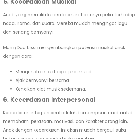
5. Kecerdasan Musikal
Anak yang memiliki kecerdasan ini biasanya peka terhadap
nada, irama, dan suara. Mereka mudah mengingat lagu
dan senang bernyanyi.
Mom/Dad bisa mengembangkan potensi musikal anak
dengan cara:
Mengenalkan berbagai jenis musik.
Ajak bernyanyi bersama.
Kenalkan alat musik sederhana.
6. Kecerdasan Interpersonal
Kecerdasan interpersonal adalah kemampuan anak untuk
memahami perasaan, motivasi, dan karakter orang lain.
Anak dengan kecerdasan ini akan mudah bergaul, suka
bekerja sama, dan pandai berkomunikasi.