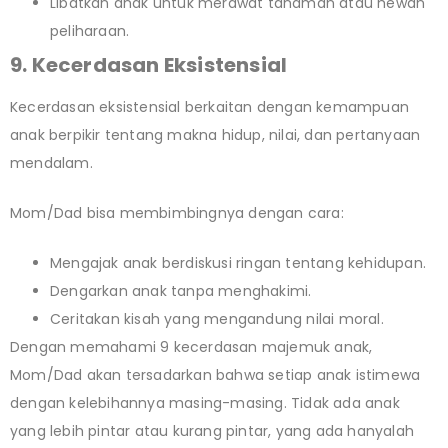
Libatkan anak untuk merawat tanaman atau hewan
peliharaan.
9. Kecerdasan Eksistensial
Kecerdasan eksistensial berkaitan dengan kemampuan
anak berpikir tentang makna hidup, nilai, dan pertanyaan
mendalam.
Mom/Dad bisa membimbingnya dengan cara:
Mengajak anak berdiskusi ringan tentang kehidupan.
Dengarkan anak tanpa menghakimi.
Ceritakan kisah yang mengandung nilai moral.
Dengan memahami 9 kecerdasan majemuk anak,
Mom/Dad akan tersadarkan bahwa setiap anak istimewa
dengan kelebihannya masing-masing. Tidak ada anak
yang lebih pintar atau kurang pintar, yang ada hanyalah