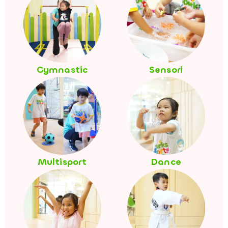
Gymnastic
Sensori
Multisport
Dance