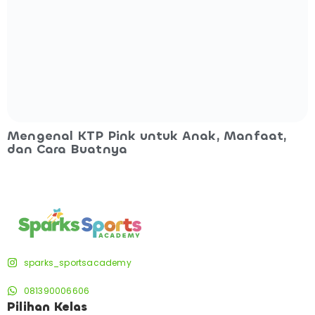
Mengenal KTP Pink untuk Anak, Manfaat,
dan Cara Buatnya
sparks_sportsacademy
081390006606
Pilihan Kelas