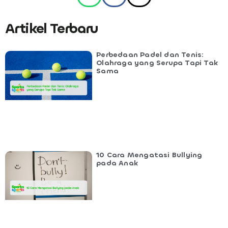
Artikel Terbaru
Perbedaan Padel dan Tenis:
Olahraga yang Serupa Tapi Tak
Sama
10 Cara Mengatasi Bullying
pada Anak