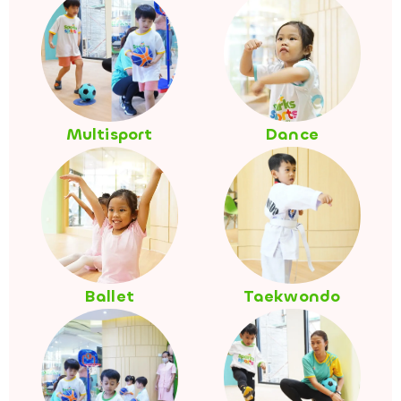
Multisport
Dance
Ballet
Taekwondo