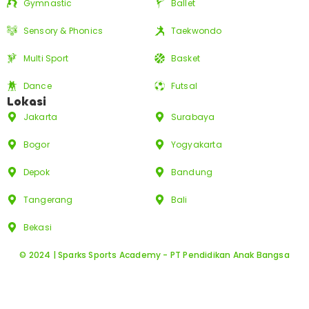
Gymnastic
Ballet
Sensory & Phonics
Taekwondo
Multi Sport
Basket
Dance
Futsal
Lokasi
Jakarta
Surabaya
Bogor
Yogyakarta
Depok
Bandung
Tangerang
Bali
Bekasi
© 2024 | Sparks Sports Academy - PT Pendidikan Anak Bangsa