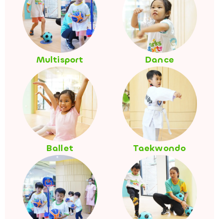
Multisport
Dance
Ballet
Taekwondo