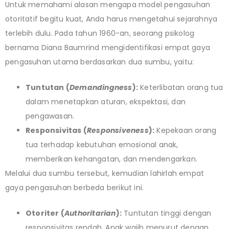
Untuk memahami alasan mengapa model pengasuhan
otoritatif begitu kuat, Anda harus mengetahui sejarahnya
terlebih dulu. Pada tahun 1960-an, seorang psikolog
bernama Diana Baumrind mengidentifikasi empat gaya
pengasuhan utama berdasarkan dua sumbu, yaitu:
Tuntutan (
Demandingness
):
Keterlibatan orang tua
dalam menetapkan aturan, ekspektasi, dan
pengawasan.
Responsivitas (
Responsiveness
):
Kepekaan orang
tua terhadap kebutuhan emosional anak,
memberikan kehangatan, dan mendengarkan.
Melalui dua sumbu tersebut, kemudian lahirlah empat
gaya pengasuhan berbeda berikut ini.
Otoriter (
Authoritarian
):
Tuntutan tinggi dengan
responsivitas rendah. Anak wajib menurut dengan