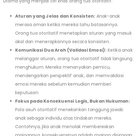
utama yang menjadi ciri khas orang tua otoritatif.
Aturan yang Jelas dan Konsisten:
Anak-anak
merasa aman ketika mereka tahu batasannya.
Orang tua otoritatif menetapkan aturan yang masuk
akal dan menerapkannya secara konsisten.
Komunikasi Dua Arah (Validasi Emosi):
Ketika anak
melanggar aturan, orang tua otoritatif tidak langsung
menghukum. Mereka menanyakan pemicu,
mendengarkan perspektif anak, dan memvalidasi
emosi mereka sebelum kemudian memberi
keputusan.
Fokus pada Konsekuensi Logis, Bukan Hukuman:
Pola asuh otoritatif menekankan tanggung jawab
anak sebagai individu atas tindakan mereka.
Contohnya, jika anak menolak membereskan
mainannya, konsekuensinya adalah mainan disimpan