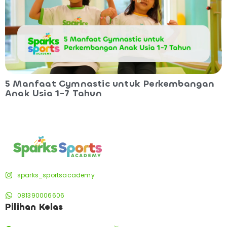
5 Manfaat Gymnastic untuk Perkembangan
Anak Usia 1-7 Tahun
sparks_sportsacademy
081390006606
Pilihan Kelas