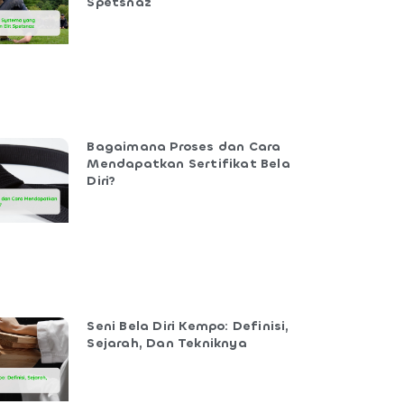
Spetsnaz
Bagaimana Proses dan Cara
Mendapatkan Sertifikat Bela
Diri?
Seni Bela Diri Kempo: Definisi,
Sejarah, Dan Tekniknya