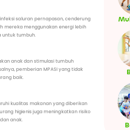
Mul
u infeksi saluran pernapasan, cenderung
h mereka menggunakan energi lebih
 untuk tumbuh.
kan anak dan stimulasi tumbuh
salnya, pemberian MPASI yang tidak
B
rang baik.
n
hi kualitas makanan yang diberikan
kurang higienis juga meningkatkan risiko
dan anak.
B