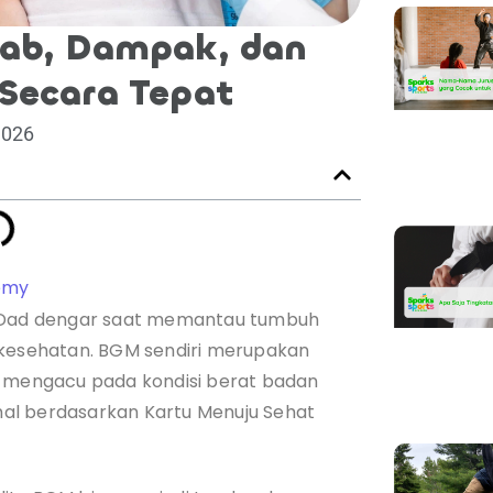
ab, Dampak, dan
Secara Tepat
2026
emy
m/Dad dengar saat memantau tumbuh
 kesehatan. BGM sendiri merupakan
g mengacu pada kondisi berat badan
al berdasarkan Kartu Menuju Sehat