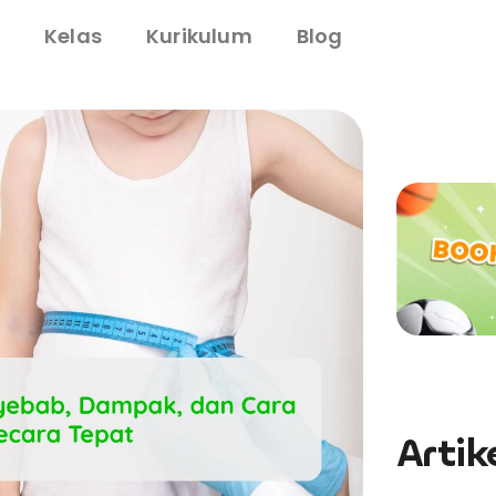
i
Kelas
Kurikulum
Blog
Artik