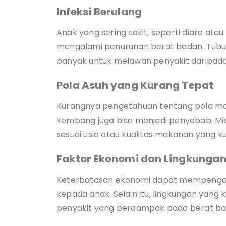
Infeksi Berulang
Anak yang sering sakit, seperti diare ata
mengalami penurunan berat badan. Tubu
banyak untuk melawan penyakit daripada
Pola Asuh yang Kurang Tepat
Kurangnya pengetahuan tentang pola ma
kembang juga bisa menjadi penyebab. Mi
sesuai usia atau kualitas makanan yang ku
Faktor Ekonomi dan Lingkunga
Keterbatasan ekonomi dapat mempengaru
kepada anak. Selain itu, lingkungan yang 
penyakit yang berdampak pada berat ba