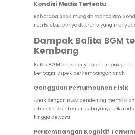
Kondisi Medis Tertentu
Beberapa anak mungkin mengalami kondi
nutrisi atau penyakit kronis yang menyeb
Dampak Balita BGM t
Kembang
Balita BGM tidak hanya berdampak pada 
berbagai aspek perkembangan anak.
Gangguan Pertumbuhan Fisik
Anak dengan BGM cenderung memiliki tin
dibandingkan teman sebayanya. Jika tidak d
hingga dewasa.
Perkembangan Kognitif Terha