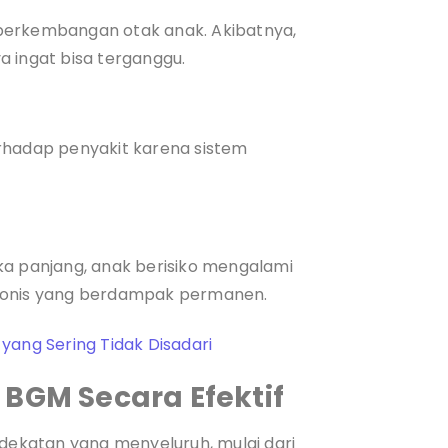
perkembangan otak anak. Akibatnya,
a ingat bisa terganggu.
rhadap penyakit karena sistem
ka panjang, anak berisiko mengalami
ronis yang berdampak permanen.
g yang Sering Tidak Disadari
 BGM Secara Efektif
ekatan yang menyeluruh, mulai dari