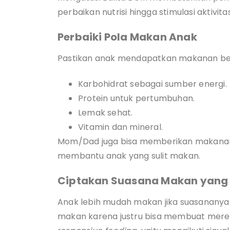
perbaikan nutrisi hingga stimulasi aktivitas 
Perbaiki Pola Makan Anak
Pastikan anak mendapatkan makanan be
Karbohidrat sebagai sumber energi.
Protein untuk pertumbuhan.
Lemak sehat.
Vitamin dan mineral.
Mom/Dad juga bisa memberikan makanan d
membantu anak yang sulit makan.
Ciptakan Suasana Makan yan
Anak lebih mudah makan jika suasanany
makan karena justru bisa membuat mer