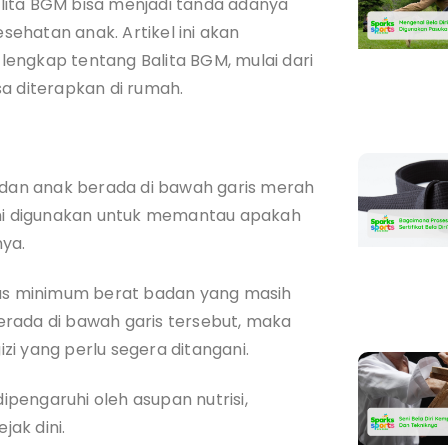
Balita BGM bisa menjadi tanda adanya
ehatan anak. Artikel ini akan
gkap tentang Balita BGM, mulai dari
a diterapkan di rumah.
badan anak berada di bawah garis merah
ini digunakan untuk memantau apakah
ya.
s minimum berat badan yang masih
rada di bawah garis tersebut, maka
i yang perlu segera ditangani.
pengaruhi oleh asupan nutrisi,
jak dini.