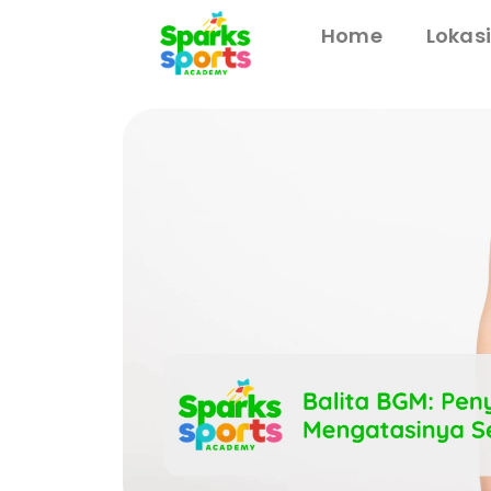
Home
Lokas