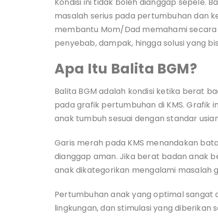
Kondisi ini tidak boleh dianggap sepele. 
masalah serius pada pertumbuhan dan kes
membantu Mom/Dad memahami secara len
penyebab, dampak, hingga solusi yang bis
Apa Itu Balita BGM?
Balita BGM adalah kondisi ketika berat 
pada grafik pertumbuhan di KMS. Grafik 
anak tumbuh sesuai dengan standar usian
Garis merah pada KMS menandakan bata
dianggap aman. Jika berat badan anak be
anak dikategorikan mengalami masalah giz
Pertumbuhan anak yang optimal sangat di
lingkungan, dan stimulasi yang diberikan se