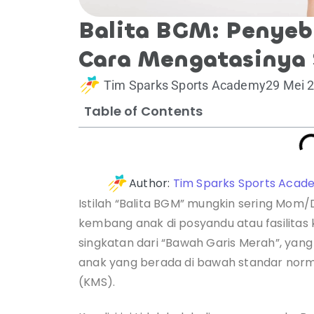
Balita BGM: Penyeb
Cara Mengatasinya 
Tim Sparks Sports Academy
29 Mei 
Table of Contents
Author:
Tim Sparks Sports Acad
Istilah “Balita BGM” mungkin sering Mo
kembang anak di posyandu atau fasilitas
singkatan dari “Bawah Garis Merah”, yan
anak yang berada di bawah standar norm
(KMS).