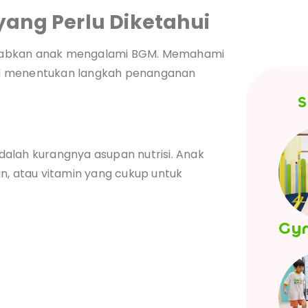
yang Perlu Diketahui
babkan anak mengalami BGM. Memahami
menentukan langkah penanganan
S
alah kurangnya asupan nutrisi. Anak
n, atau vitamin yang cukup untuk
Gy