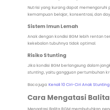
Nutrisi yang kurang dapat memengaruhi 
kemampuan belajar, konsentrasi, dan day
Sistem Imun Lemah
Anak dengan kondisi BGM lebih rentan te
kekebalan tubuhnya tidak optimal.
Risiko Stunting
Jika kondisi BGM berlangsung dalam jang
stunting
, yaitu gangguan pertumbuhan k
Baca juga:
Kenali 10 Ciri-Ciri Anak Stuntin
Cara Mengatasi Balita
Mengatasi Balita BGM membutuhkan pend