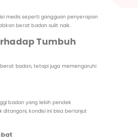
si medis seperti gangguan penyerapan
abkan berat badan sulit naik.
erhadap Tumbuh
berat badan, tetapi juga memengaruhi
ggi badan yang lebih pendek
itangani, kondisi ini bisa berlanjut
mbat