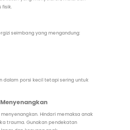
fisik.
rgizi seimbang yang mengandung:
alam porsi kecil tetapi sering untuk
g Menyenangkan
a menyenangkan. Hindari memaksa anak
eka trauma. Gunakan pendekatan