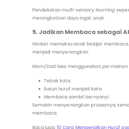
Pendekatan
multi-sensory learning
sepert
meningkatkan daya ingat anak.
5. Jadikan Membaca sebagai A
Hindari memaksa anak belajar membaca. 
menjadi menyenangkan.
Mom/Dad bisa menggunakan permainan s
Tebak kata.
Susun huruf menjadi kata.
Membaca sambil bernyanyi.
Semakin menyenangkan prosesnya, sema
membaca.
Baca juga:
10 Cara Mengenalkan Huruf pad