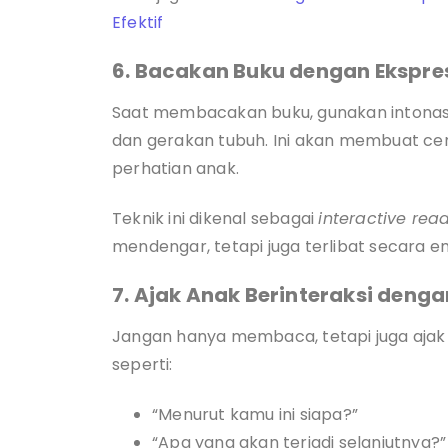
Efektif
6. Bacakan Buku dengan Ekspre
Saat membacakan buku, gunakan intonasi 
dan gerakan tubuh. Ini akan membuat cer
perhatian anak.
Teknik ini dikenal sebagai
interactive rea
mendengar, tetapi juga terlibat secara e
7. Ajak Anak Berinteraksi denga
Jangan hanya membaca, tetapi juga ajak 
seperti:
“Menurut kamu ini siapa?”
“Apa yang akan terjadi selanjutnya?”