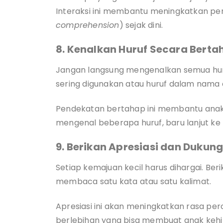
Interaksi ini membantu meningkatkan
comprehension
) sejak dini.
8. Kenalkan Huruf Secara Berta
Jangan langsung mengenalkan semua huruf
sering digunakan atau huruf dalam nama 
Pendekatan bertahap ini membantu anak
mengenal beberapa huruf, baru lanjut ke 
9. Berikan Apresiasi dan Dukun
Setiap kemajuan kecil harus dihargai. Beri
membaca satu kata atau satu kalimat.
Apresiasi ini akan meningkatkan rasa perca
berlebihan yang bisa membuat anak keh