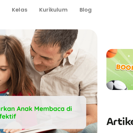
i
Kelas
Kurikulum
Blog
Artik