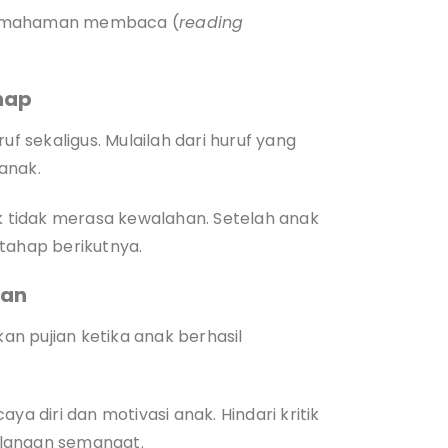
 pemahaman membaca (
reading
hap
 sekaligus. Mulailah dari huruf yang
anak.
 tidak merasa kewalahan. Setelah anak
tahap berikutnya.
gan
kan pujian ketika anak berhasil
ya diri dan motivasi anak. Hindari kritik
ilangan semangat.