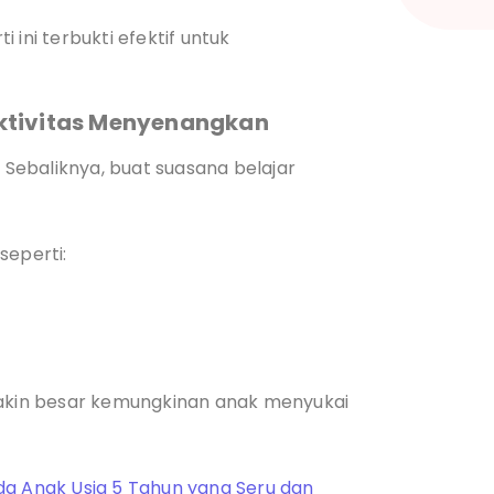
i ini terbukti efektif untuk
ktivitas Menyenangkan
Sebaliknya, buat suasana belajar
eperti:
kin besar kemungkinan anak menyukai
a Anak Usia 5 Tahun yang Seru dan