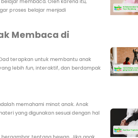
at belajar membaca. Oleh karena itu,
ar proses belajar menjadi
ak Membaca di
om/Dad terapkan untuk membantu anak
yang lebih
fun
, interaktif, dan berdampak
 adalah memahami minat anak. Anak
ateri yang digunakan sesuai dengan hal
 bergambar tentang hewan. Jika anak