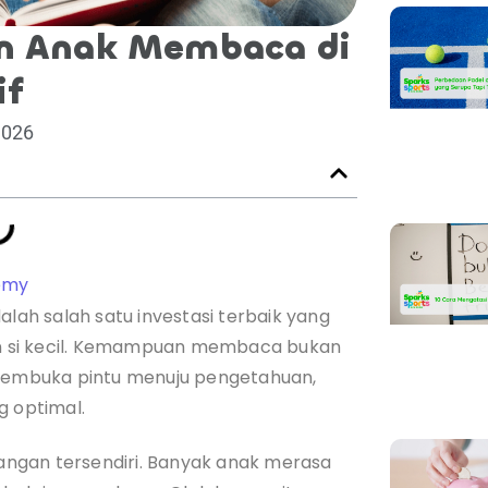
an Anak Membaca di
if
2026
emy
ah salah satu investasi terbaik yang
n si kecil. Kemampuan membaca bukan
 membuka pintu menuju pengetahuan,
g optimal.
ntangan tersendiri. Banyak anak merasa