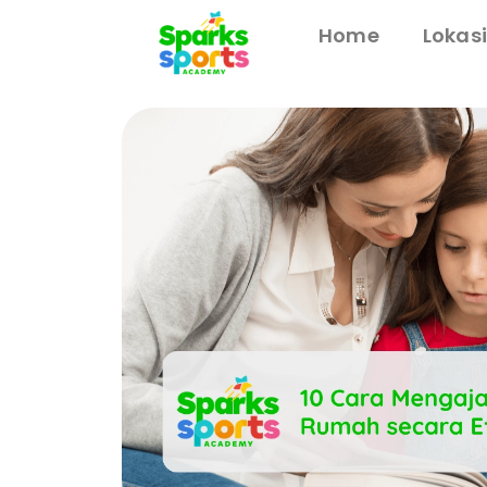
Home
Lokas