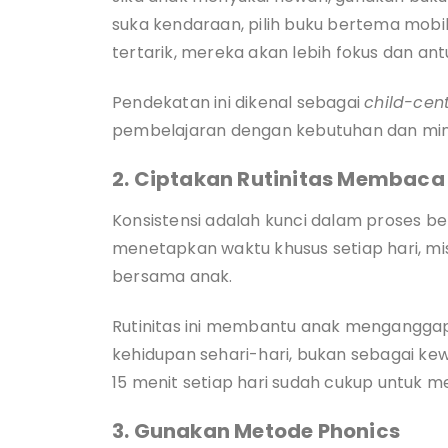
suka kendaraan, pilih buku bertema mobi
tertarik, mereka akan lebih fokus dan antu
Pendekatan ini dikenal sebagai
child-cen
pembelajaran dengan kebutuhan dan min
2. Ciptakan Rutinitas Membaca
Konsistensi adalah kunci dalam proses 
menetapkan waktu khusus setiap hari, m
bersama anak.
Rutinitas ini membantu anak mengangga
kehidupan sehari-hari, bukan sebagai k
15 menit setiap hari sudah cukup untuk
3. Gunakan Metode Phonics