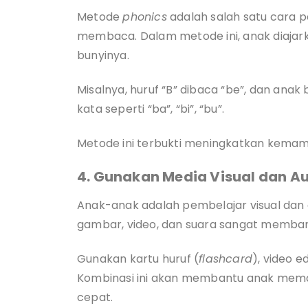
Metode
phonics
adalah salah satu cara p
membaca. Dalam metode ini, anak diajar
bunyinya.
Misalnya, huruf “B” dibaca “be”, dan ana
kata seperti “ba”, “bi”, “bu”.
Metode ini terbukti meningkatkan kema
4. Gunakan Media Visual dan A
Anak-anak adalah pembelajar visual dan a
gambar, video, dan suara sangat memban
Gunakan kartu huruf (
flashcard
), video 
Kombinasi ini akan membantu anak mema
cepat.