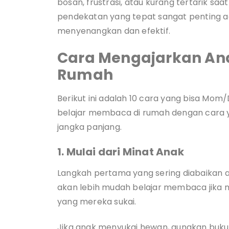
bosan, frustrasi, atau kurang tertarik sa
pendekatan yang tepat sangat penting ag
menyenangkan dan efektif.
Cara Mengajarkan An
Rumah
Berikut ini adalah 10 cara yang bisa M
belajar membaca di rumah dengan cara 
jangka panjang.
1. Mulai dari Minat Anak
Langkah pertama yang sering diabaikan
akan lebih mudah belajar membaca jika m
yang mereka sukai.
Jika anak menyukai hewan, gunakan buku