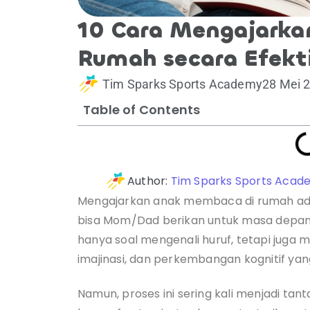
10 Cara Mengajark
Rumah secara Efekt
Tim Sparks Sports Academy
28 Mei 
Table of Contents
Author:
Tim Sparks Sports Acad
Mengajarkan anak membaca di rumah adal
bisa Mom/Dad berikan untuk masa depa
hanya soal mengenali huruf, tetapi juga
imajinasi, dan perkembangan kognitif yan
Namun, proses ini sering kali menjadi ta