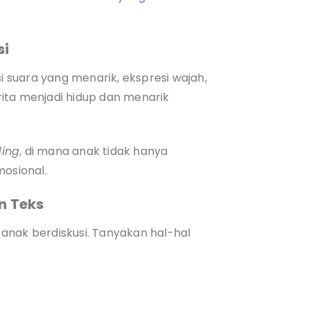
si
suara yang menarik, ekspresi wajah,
ita menjadi hidup dan menarik
ding
, di mana anak tidak hanya
mosional.
n Teks
anak berdiskusi. Tanyakan hal-hal