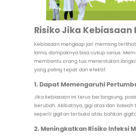
Risiko Jika Kebiasaan 
Kebiasaan mengisap jari memang terlihat 
lama, dampaknya bisa cukup serius. Mema
membantu orang tua menentukan langkah
yang paling tepat dan efektif.
1. Dapat Memengaruhi Pertumb
Jika kebiasaan ini terus berlangsung, posi
berubah. Akibatnya, gigi atas dan bawah 
seperti gigitan terbuka atau bahkan gigita
2. Meningkatkan Risiko Infeksi M