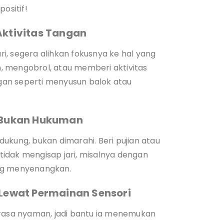
ositif!
Aktivitas Tangan
ari, segera alihkan fokusnya ke hal yang
, mengobrol, atau memberi aktivitas
an seperti menyusun balok atau
, Bukan Hukuman
ukung, bukan dimarahi. Beri pujian atau
 tidak mengisap jari, misalnya dengan
ang menyenangkan.
 Lewat Permainan Sensori
 rasa nyaman, jadi bantu ia menemukan