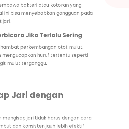
membawa bakteri atau kotoran yang
hal ini bisa menyebabkan gangguan pada
jari.
bicara Jika Terlalu Sering
nghambat perkembangan otot mulut.
 mengucapkan huruf tertentu seperti
angit mulut terganggu.
ap Jari dengan
engisap jari tidak harus dengan cara
ut dan konsisten jauh lebih efektif