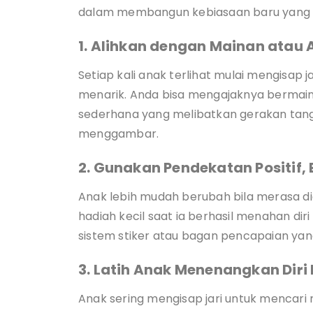
dalam membangun kebiasaan baru yang p
1. Alihkan dengan Mainan atau 
Setiap kali anak terlihat mulai mengisap j
menarik. Anda bisa mengajaknya bermain
sederhana yang melibatkan gerakan tang
menggambar.
2. Gunakan Pendekatan Positif
Anak lebih mudah berubah bila merasa did
hadiah kecil saat ia berhasil menahan diri
sistem stiker atau bagan pencapaian y
3. Latih Anak Menenangkan Diri
Anak sering mengisap jari untuk mencari