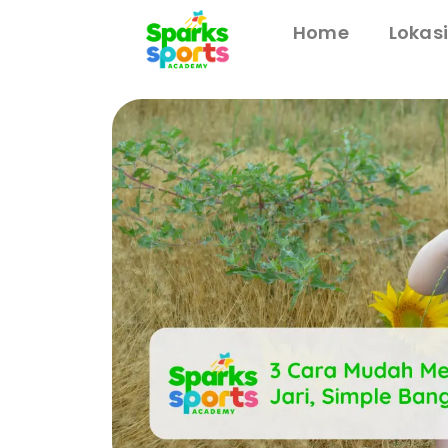
Home
Lokas