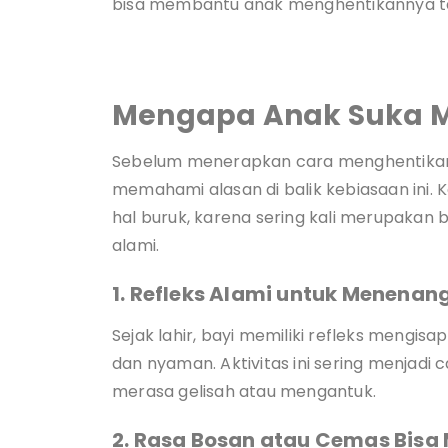
bisa membantu anak menghentikannya ta
Mengapa Anak Suka M
Sebelum menerapkan cara menghentikan a
memahami alasan di balik kebiasaan ini. K
hal buruk, karena sering kali merupakan
alami.
1. Refleks Alami untuk Menenang
Sejak lahir, bayi memiliki refleks men
dan nyaman. Aktivitas ini sering menjadi
merasa gelisah atau mengantuk.
2. Rasa Bosan atau Cemas Bis