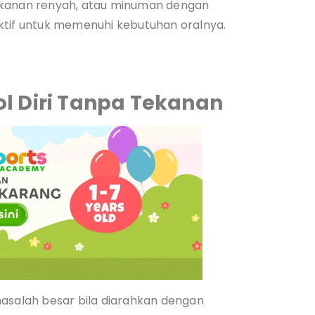
akanan renyah, atau minuman dengan
ktif untuk memenuhi kebutuhan oralnya.
l Diri Tanpa Tekanan
masalah besar bila diarahkan dengan