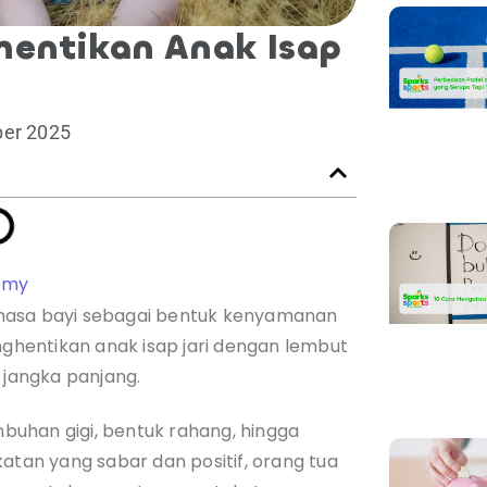
entikan Anak Isap
ber 2025
emy
 masa bayi sebagai bentuk kenyamanan
hentikan anak isap jari dengan lembut
jangka panjang.
uhan gigi, bentuk rahang, hingga
an yang sabar dan positif, orang tua