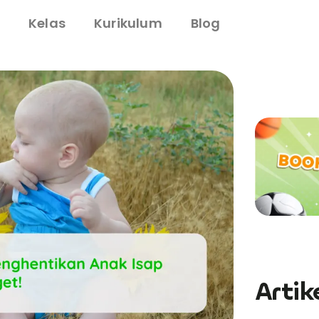
i
Kelas
Kurikulum
Blog
Artik