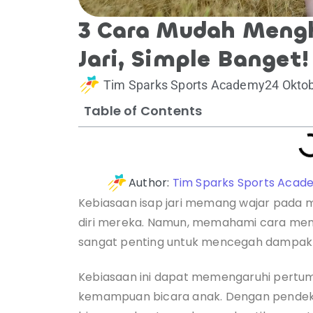
3 Cara Mudah Mengh
Jari, Simple Banget!
Tim Sparks Sports Academy
24 Okto
Table of Contents
Author:
Tim Sparks Sports Acad
Kebiasaan isap jari memang wajar pada
diri mereka. Namun, memahami cara meng
sangat penting untuk mencegah dampak 
Kebiasaan ini dapat memengaruhi pertumb
kemampuan bicara anak. Dengan pendekat