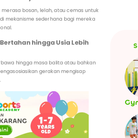
a merasa bosan, lelah, atau cemas untuk
jadi mekanisme sederhana bagi mereka
onal.
 Bertahan hingga Usia Lebih
S
terbawa hingga masa balita atau bahkan
h mengasosiasikan gerakan mengisap
.
Gy