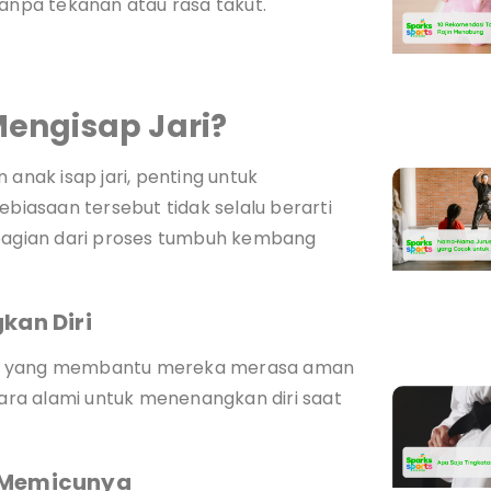
npa tekanan atau rasa takut.
engisap Jari?
nak isap jari, penting untuk
ebiasaan tersebut tidak selalu berarti
 bagian dari proses tumbuh kembang
kan Diri
gisap yang membantu mereka merasa aman
 cara alami untuk menenangkan diri saat
a Memicunya