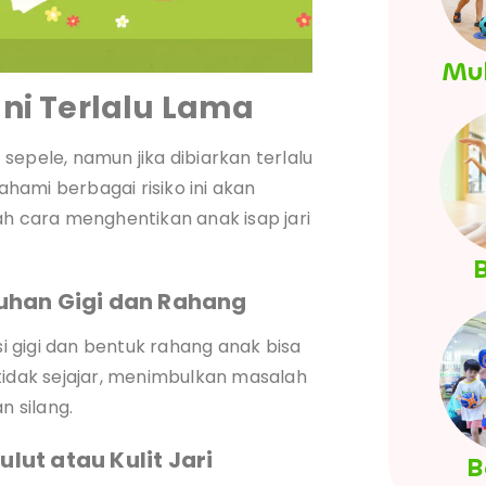
Mul
Ini Terlalu Lama
sepele, namun jika dibiarkan terlalu
hami berbagai risiko ini akan
 cara menghentikan anak isap jari
B
uhan Gigi dan Rahang
si gigi dan bentuk rahang anak bisa
tidak sejajar, menimbulkan masalah
n silang.
ulut atau Kulit Jari
B