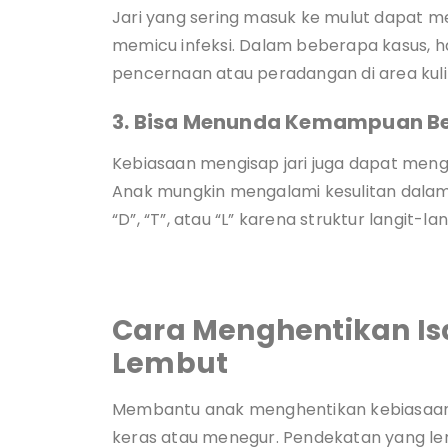
Jari yang sering masuk ke mulut dapat 
memicu infeksi. Dalam beberapa kasus, 
pencernaan atau peradangan di area kulit 
3. Bisa Menunda Kemampuan Ber
Kebiasaan mengisap jari juga dapat me
Anak mungkin mengalami kesulitan dalam
“D”, “T”, atau “L” karena struktur langit-l
Cara Menghentikan Is
Lembut
Membantu anak menghentikan kebiasaan m
keras atau menegur. Pendekatan yang lemb