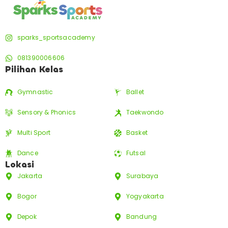
sparks_sportsacademy
081390006606
Pilihan Kelas
Gymnastic
Ballet
Sensory & Phonics
Taekwondo
Multi Sport
Basket
Dance
Futsal
Lokasi
Jakarta
Surabaya
Bogor
Yogyakarta
Depok
Bandung