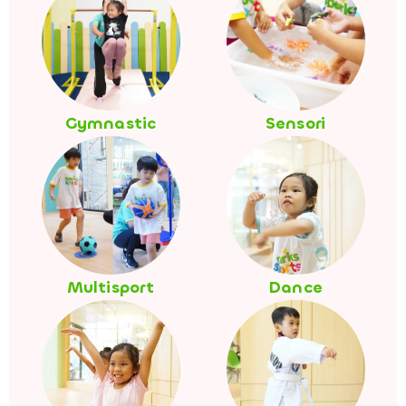
Gymnastic
Sensori
Multisport
Dance