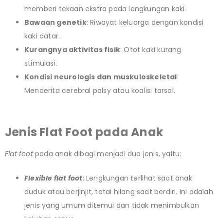
memberi tekaan ekstra pada lengkungan kaki.
Bawaan genetik
: Riwayat keluarga dengan kondisi
kaki datar.
Kurangnya aktivitas fisik
: Otot kaki kurang
stimulasi.
Kondisi neurologis dan muskuloskeletal
:
Menderita cerebral palsy atau koalisi tarsal.
Jenis Flat Foot
pada Anak
Flat foot
pada anak dibagi menjadi dua jenis, yaitu:
Flexible flat foot
: Lengkungan terlihat saat anak
duduk atau berjinjit, tetai hilang saat berdiri. Ini adalah
jenis yang umum ditemui dan tidak menimbulkan