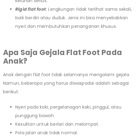
keluhan serius.
Rigid flat foot
: Lengkungan tidak terlihat sama sekali,
baik berdiri atau duduk. Jenis ini bisa menyebabkan
nyeri dan membutuhkan penanganan khusus.
Apa Saja Gejala Flat Foot
Pada
Anak?
Anak dengan
flat foot
tidak selamanya mengalami gejala.
Namun, beberapa yang harus diwaspadai adalah sebagai
berikut:
Nyeri pada kaki, pergelanagan kaki, pinggul, atau
punggung bawah.
Kesulitan untuk berlari dan melompat.
Pola jalan anak tidak normal.