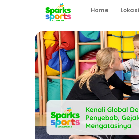
Home
Lokas