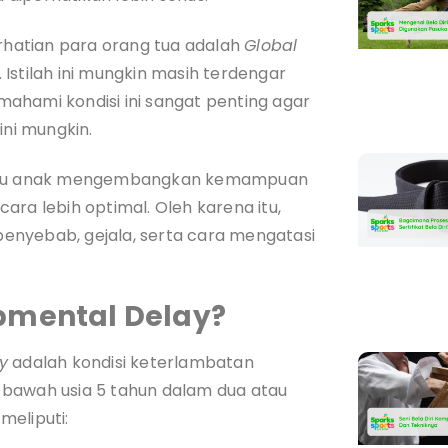
erhatian para orang tua adalah
Global
 Istilah ini mungkin masih terdengar
ahami kondisi ini sangat penting agar
ni mungkin.
ntu anak mengembangkan kemampuan
ecara lebih optimal. Oleh karena itu,
enyebab, gejala, serta cara mengatasi
opmental Delay?
y
adalah kondisi keterlambatan
 bawah usia 5 tahun dalam dua atau
meliputi: