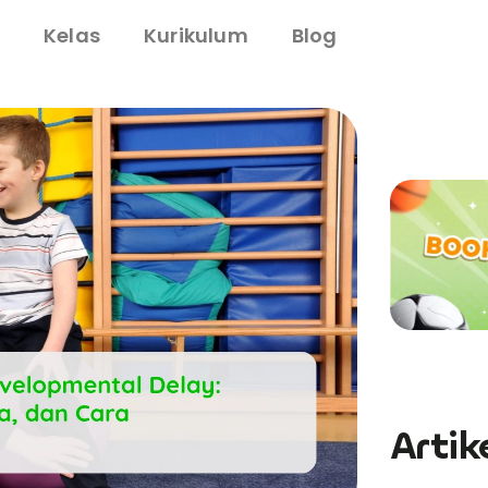
i
Kelas
Kurikulum
Blog
Artik