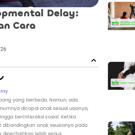
opmental Delay:
an Cara
026
emy
mbang yang berbeda. Namun, ada
umnya dicapai anak sesuai usianya,
ingga berinteraksi sosial. Ketika
t dibandingkan anak seusianya pada
 diperhatikan lebih serius.