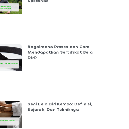
Spetsnaz
Bagaimana Proses dan Cara
Mendapatkan Sertifikat Bela
Diri?
Seni Bela Diri Kempo: Definisi,
Sejarah, Dan Tekniknya