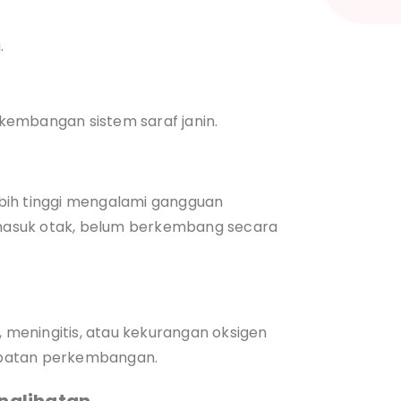
.
kembangan sistem saraf janin.
lebih tinggi mengalami gangguan
masuk otak, belum berkembang secara
, meningitis, atau kekurangan oksigen
mbatan perkembangan.