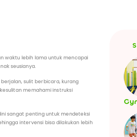
S
 waktu lebih lama untuk mencapai
ak seusianya.
erjalan, sulit berbicara, kurang
 kesulitan memahami instruksi
Gy
ni sangat penting untuk mendeteksi
ngga intervensi bisa dilakukan lebih