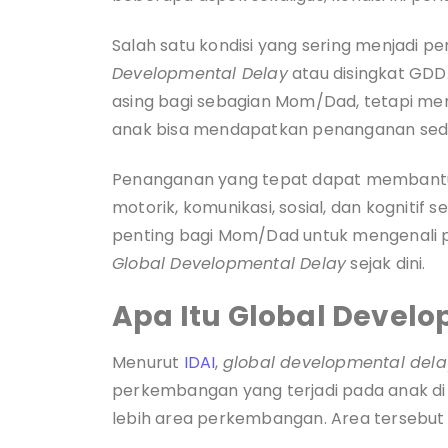
Salah satu kondisi yang sering menjadi p
Developmental Delay
atau disingkat GDD.
asing bagi sebagian Mom/Dad, tetapi mem
anak bisa mendapatkan penanganan sedi
Penanganan yang tepat dapat memba
motorik, komunikasi, sosial, dan kognitif s
penting bagi Mom/Dad untuk mengenali p
Global Developmental Delay
sejak dini.
Apa Itu Global Devel
Menurut
IDAI
,
global developmental dela
perkembangan yang terjadi pada anak di
lebih area perkembangan. Area tersebut 