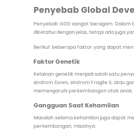
Penyebab Global Dev
Penyebab GDD sangat beragam. Dalam b
diketahui dengan jelas, tetapi ada juga ya
Berikut beberapa faktor yang dapat m
Faktor Genetik
Kelainan genetik menjadi salah satu pen
sindrom Down, sindrom Fragile X, atau g
memengaruhi perkembangan otak anak.
Gangguan Saat Kehamilan
Masalah selama kehamilan juga dapat me
perkembangan, misalnya: