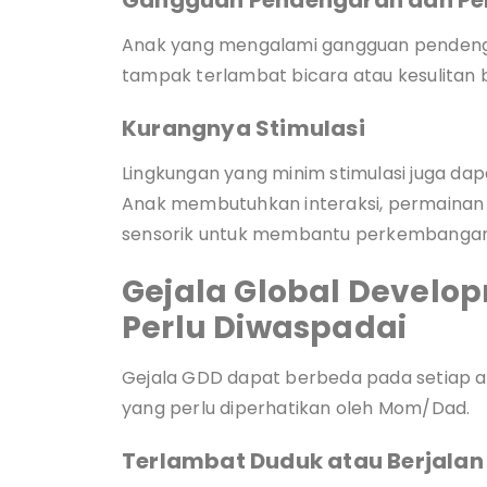
Gangguan Pendengaran dan Pe
Anak yang mengalami gangguan pendengar
tampak terlambat bicara atau kesulitan be
Kurangnya Stimulasi
Lingkungan yang minim stimulasi juga 
Anak membutuhkan interaksi, permainan ed
sensorik untuk membantu perkembangan
Gejala Global Develo
Perlu Diwaspadai
Gejala GDD dapat berbeda pada setiap 
yang perlu diperhatikan oleh Mom/Dad.
Terlambat Duduk atau Berjalan