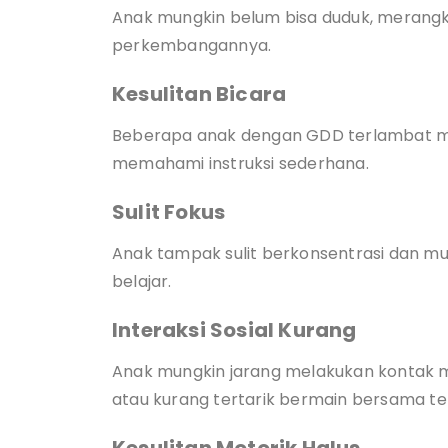
Anak mungkin belum bisa duduk, merangkak
perkembangannya.
Kesulitan Bicara
Beberapa anak dengan GDD terlambat m
memahami instruksi sederhana.
Sulit Fokus
Anak tampak sulit berkonsentrasi dan mu
belajar.
Interaksi Sosial Kurang
Anak mungkin jarang melakukan kontak ma
atau kurang tertarik bermain bersama t