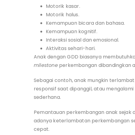
Motorik kasar.
Motorik halus.
Kemampuan bicara dan bahasa.
Kemampuan kognitif.
Interaksi sosial dan emosional.
Aktivitas sehari-hari.
Anak dengan GDD biasanya membutuhkan
milestone
perkembangan dibandingkan an
Sebagai contoh, anak mungkin terlambat b
responsif saat dipanggil, atau mengalami
sederhana.
Pemantauan perkembangan anak sejak di
adanya keterlambatan perkembangan sehi
cepat.