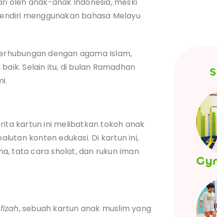
ari oleh anak-anak Indonesia, meski
endiri menggunakan bahasa Melayu
berhubungan dengan agama Islam,
baik. Selain itu, di bulan Ramadhan
S
i.
rita kartun ini melibatkan tokoh anak
utan konten edukasi. Di kartun ini,
a, tata cara sholat, dan rukun iman
Gy
fizah
, sebuah kartun anak muslim yang