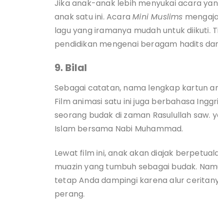
Jika anak-anak lebih menyukai acara yang
anak satu ini. Acara
Mini Muslims
mengajar
lagu yang iramanya mudah untuk diikuti. T
pendidikan mengenai beragam hadits da
9. Bilal
Sebagai catatan, nama lengkap kartun ana
Film animasi satu ini juga berbahasa Inggr
seorang budak di zaman Rasulullah saw.
Islam bersama Nabi Muhammad.
Lewat film ini, anak akan diajak berpet
muazin yang tumbuh sebagai budak. Nam
tetap Anda dampingi karena alur cerita
perang.