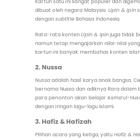
Kartun satu ini sangat populer dan digem
dibuat oleh negara Malaysia.
Upin & Ipin
s
dengan
subtitle
Bahasa Indonesia.
Rata-rata konten
Upin & Ipin
juga tidak 
namun tetap mengajarkan nilai-nilai yang 
kartun ini banyak membahas konten Islam
2. Nussa
Nussa
adalah hasil karya anak bangsa. Ce
bernama Nussa dan adiknya Rara dalam bal
para penonton akan belajar Asma’ul-Husn
dengan iringan lagu-lagu Islami.
3. Hafiz & Hafizah
Pilihan acara yang ketiga, yaitu
Hafiz & Ha