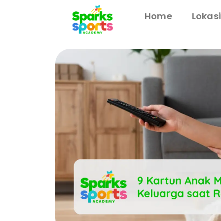
Home
Lokas