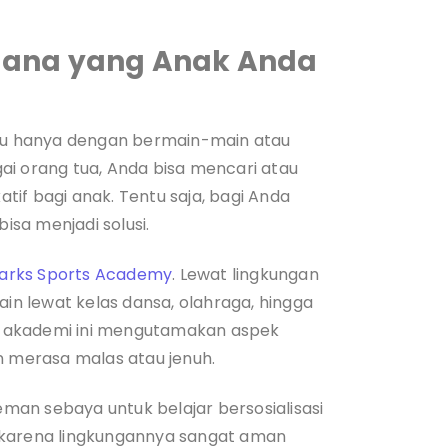
Mana yang Anak Anda
u hanya dengan bermain-main atau
ai orang tua, Anda bisa mencari atau
if bagi anak. Tentu saja, bagi Anda
bisa menjadi solusi.
arks Sports Academy
. Lewat lingkungan
ain lewat kelas dansa, olahraga, hingga
 di akademi ini mengutamakan aspek
an merasa malas atau jenuh.
an sebaya untuk belajar bersosialisasi
 karena lingkungannya sangat aman