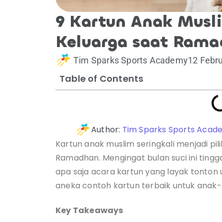
9 Kartun Anak Musli
Keluarga saat Rama
Tim Sparks Sports Academy
12 Febru
Table of Contents
Author:
Tim Sparks Sports Acad
Kartun anak muslim seringkali menjadi pi
Ramadhan. Mengingat bulan suci ini tinggal
apa saja acara kartun yang layak tonton u
aneka contoh kartun terbaik untuk anak
Key Takeaways