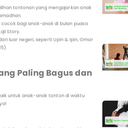
ilihan tontonan yang mengajarkan anak
Ramadhan.
 cocok bagi anak-anak di bulan puasa
qil Story.
ari luar negeri, seperti Upin & Ipin, Omar
15).
ang Paling Bagus dan
aik untuk anak-anak tonton di waktu
ya!