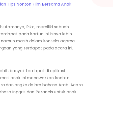
an Tips Nonton Film Bersama Anak
koh utamanya, Riko, memiliki sebuah
rdapat pada kartun ini isinya lebih
i, namun masih dalam konteks agama
luargaan yang terdapat pada acara ini.
ebih banyak terdapat di aplikasi
animasi anak ini menawarkan konten
ara dan angka dalam bahasa Arab. Acara
ahasa Inggris dan Perancis untuk anak.