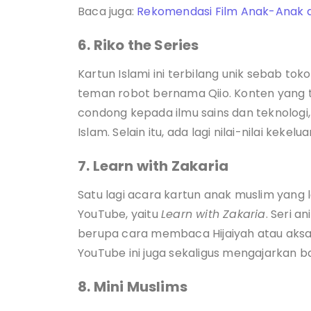
Baca juga:
Rekomendasi Film Anak-Anak d
6. Riko the Series
Kartun Islami ini terbilang unik sebab to
teman robot bernama Qiio. Konten yang te
condong kepada ilmu sains dan teknolog
Islam. Selain itu, ada lagi nilai-nilai keke
7. Learn with Zakaria
Satu lagi acara kartun anak muslim yang l
YouTube, yaitu
Learn with Zakaria
. Seri 
berupa cara membaca Hijaiyah atau aks
YouTube ini juga sekaligus mengajarkan b
8. Mini Muslims