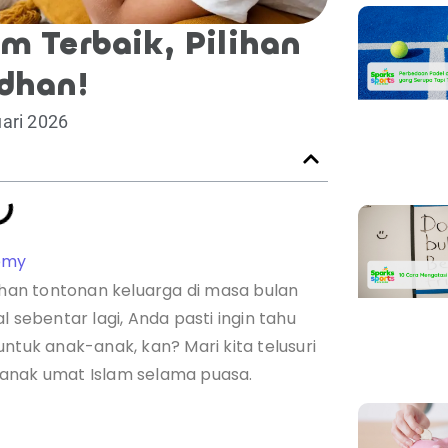
m Terbaik, Pilihan
dhan!
ari 2026
emy
lihan tontonan keluarga di masa bulan
 sebentar lagi, Anda pasti ingin tahu
ntuk anak-anak, kan? Mari kita telusuri
-anak umat Islam selama puasa.