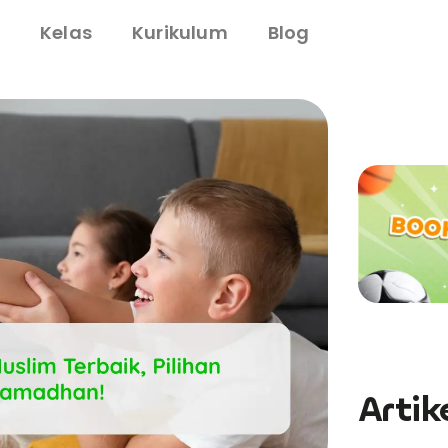
i
Kelas
Kurikulum
Blog
Artik