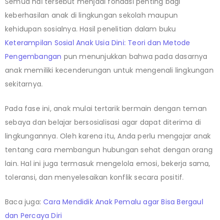
Semua hal tersebut menjadi fondasi penting bagi
keberhasilan anak di lingkungan sekolah maupun
kehidupan sosialnya. Hasil penelitian dalam buku
Keterampilan Sosial Anak Usia Dini: Teori dan Metode
Pengembangan
pun menunjukkan bahwa pada dasarnya
anak memiliki kecenderungan untuk mengenali lingkungan
sekitarnya.
Pada fase ini, anak mulai tertarik bermain dengan teman
sebaya dan belajar bersosialisasi agar dapat diterima di
lingkungannya. Oleh karena itu, Anda perlu mengajar anak
tentang cara membangun hubungan sehat dengan orang
lain. Hal ini juga termasuk mengelola emosi, bekerja sama,
toleransi, dan menyelesaikan konflik secara positif.
Baca juga:
Cara Mendidik Anak Pemalu agar Bisa Bergaul
dan Percaya Diri