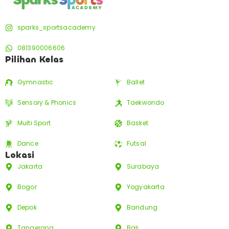
sparks_sportsacademy
081390006606
Pilihan Kelas
Gymnastic
Ballet
Sensory & Phonics
Taekwondo
Multi Sport
Basket
Dance
Futsal
Lokasi
Jakarta
Surabaya
Bogor
Yogyakarta
Depok
Bandung
Tangerang
Bali