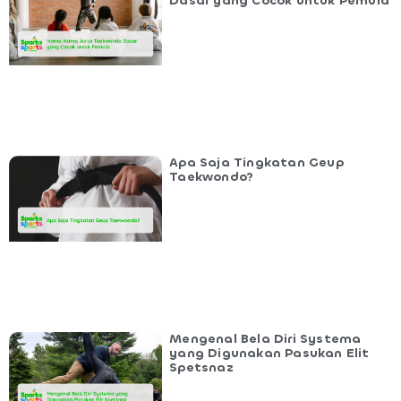
Dasar yang Cocok untuk Pemula
Apa Saja Tingkatan Geup
Taekwondo?
Mengenal Bela Diri Systema
yang Digunakan Pasukan Elit
Spetsnaz