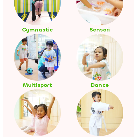
Gymnastic
Sensori
Multisport
Dance