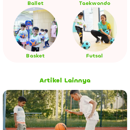
Ballet
Taekwondo
Basket
Futsal
Artikel Lainnya