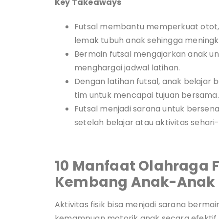
Key Takeaways
Futsal membantu memperkuat otot
lemak tubuh anak sehingga meningk
Bermain futsal mengajarkan anak unt
menghargai jadwal latihan.
Dengan latihan futsal, anak belajar
tim untuk mencapai tujuan bersama.
Futsal menjadi sarana untuk berse
setelah belajar atau aktivitas sehari-
10 Manfaat Olahraga 
Kembang Anak-Anak
Aktivitas fisik bisa menjadi sarana ber
kemampuan motorik anak secara efektif. 