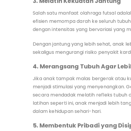
3. Melatih Kekuatan Jantung
Salah satu manfaat olahraga futsal adala
efisien memompa darah ke seluruh tubuh.
dengan intensitas yang bervariasi yang me
Dengan jantung yang lebih sehat, anak leb
sekaligus mengurangi risiko penyakit kar
4. Merangsang Tubuh Agar Lebi
Jika anak tampak malas bergerak atau k
menjadi stimulasi yang menyenangkan. 
secara mendadak melatih refleks tubuh d
latihan seperti ini, anak menjadi lebih t
dalam kehidupan sehari-hari.
5. Membentuk Pribadi yang Disi