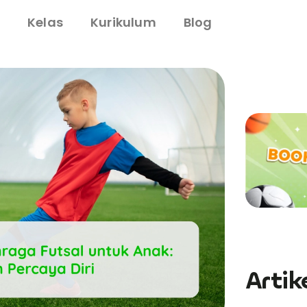
i
Kelas
Kurikulum
Blog
Artik