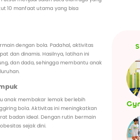
ut 10 manfaat utama yang bisa
h
rmain dengan bola. Padahal, aktivitas
S
t dan dinamis. Hasilnya, latihan ini
ggung, dan dada, sehingga membantu anak
luruhan.
umpuk
tu anak membakar lemak berlebih
Gy
ggiring bola. Aktivitas ini meningkatkan
at badan ideal. Dengan rutin bermain
besitas sejak dini.