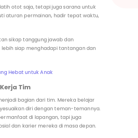
ih otot saja, tetapi juga sarana untuk
uti aturan permainan, hadir tepat waktu,
kan sikap tanggung jawab dan
 lebih siap menghadapi tantangan dan
yang Hebat untuk Anak
Kerja Tim
njadi bagian dari tim. Mereka belajar
nyesuaikan diri dengan teman-temannya.
bermanfaat di lapangan, tapi juga
osial dan karier mereka di masa depan.