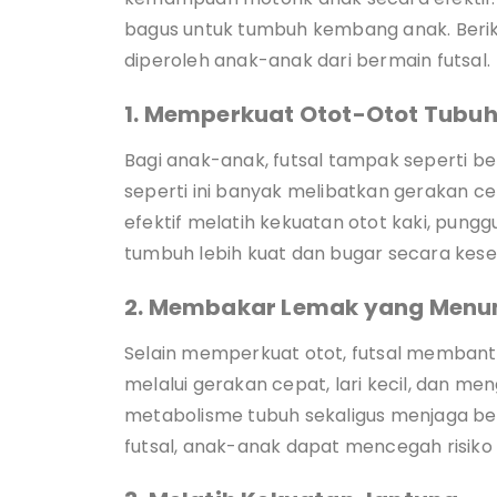
bagus untuk tumbuh kembang anak. Berik
diperoleh anak-anak dari bermain futsal.
1. Memperkuat Otot-Otot Tubu
Bagi anak-anak, futsal tampak seperti be
seperti ini banyak melibatkan gerakan cepa
efektif melatih kekuatan otot kaki, pun
tumbuh lebih kuat dan bugar secara kese
2. Membakar Lemak yang Men
Selain memperkuat otot, futsal memban
melalui gerakan cepat, lari kecil, dan men
metabolisme tubuh sekaligus menjaga ber
futsal, anak-anak dapat mencegah risiko o