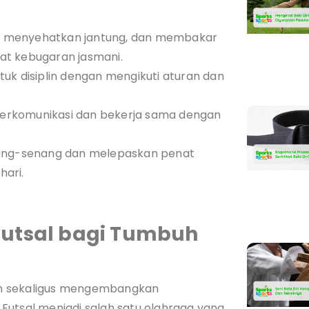
, menyehatkan jantung, dan membakar
at kebugaran jasmani.
uk disiplin dengan mengikuti aturan dan
 berkomunikasi dan bekerja sama dengan
nang-senang dan melepaskan penat
hari.
Futsal bagi Tumbuh
main sekaligus mengembangkan
Futsal menjadi salah satu olahraga yang