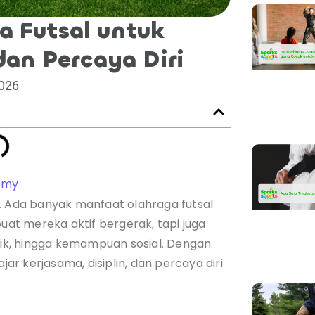
a Futsal untuk
dan Percaya Diri
2026
emy
n. Ada banyak manfaat olahraga futsal
t mereka aktif bergerak, tapi juga
k, hingga kemampuan sosial. Dengan
jar kerjasama, disiplin, dan percaya diri