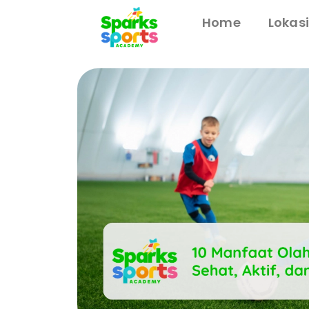
Home
Lokas