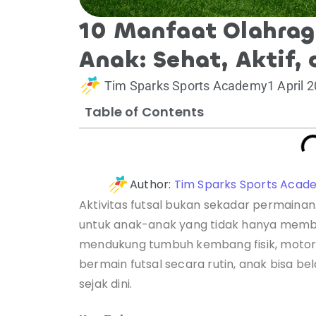
10 Manfaat Olahrag
Anak: Sehat, Aktif, 
Tim Sparks Sports Academy
1 April 
Table of Contents
Author:
Tim Sparks Sports Acad
Aktivitas futsal bukan sekadar permaina
untuk anak-anak yang tidak hanya membua
mendukung tumbuh kembang fisik, motori
bermain futsal secara rutin, anak bisa bela
sejak dini.