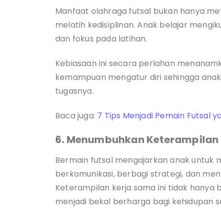
Manfaat olahraga futsal bukan hanya melat
melatih kedisiplinan. Anak belajar mengik
dan fokus pada latihan.
Kebiasaan ini secara perlahan menanam
kemampuan mengatur diri sehingga anak
tugasnya.
Baca juga:
7 Tips Menjadi Pemain Futsal 
6. Menumbuhkan Keterampilan 
Bermain futsal mengajarkan anak untuk me
berkomunikasi, berbagi strategi, dan me
Keterampilan kerja sama ini tidak hanya 
menjadi bekal berharga bagi kehidupan s