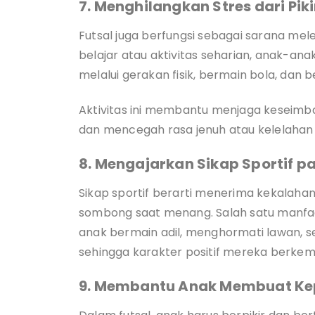
7. Menghilangkan Stres dari Pik
Futsal juga berfungsi sebagai sarana mel
belajar atau aktivitas seharian, anak-a
melalui gerakan fisik, bermain bola, dan 
Aktivitas ini membantu menjaga keseim
dan mencegah rasa jenuh atau kelelahan
8. Mengajarkan Sikap Sportif 
Sikap sportif berarti menerima kekalaha
sombong saat menang. Salah satu manfaa
anak bermain adil, menghormati lawan, s
sehingga karakter positif mereka berkemb
9. Membantu Anak Membuat Ke