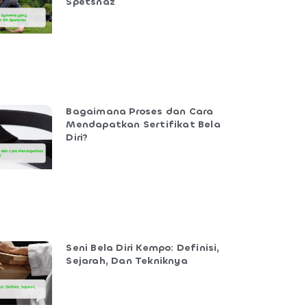
Spetsnaz
Bagaimana Proses dan Cara
Mendapatkan Sertifikat Bela
Diri?
Seni Bela Diri Kempo: Definisi,
Sejarah, Dan Tekniknya