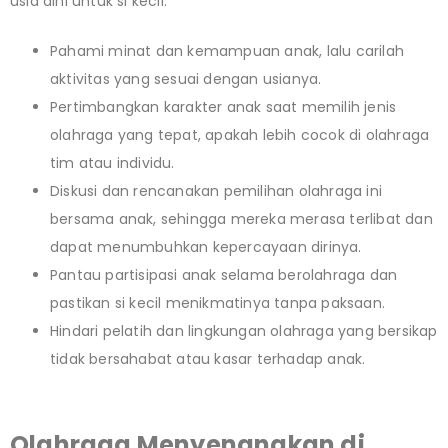
usia dini untuk si kecil.
Pahami minat dan kemampuan anak, lalu carilah
aktivitas yang sesuai dengan usianya.
Pertimbangkan karakter anak saat memilih jenis
olahraga yang tepat, apakah lebih cocok di olahraga
tim atau individu.
Diskusi dan rencanakan pemilihan olahraga ini
bersama anak, sehingga mereka merasa terlibat dan
dapat menumbuhkan kepercayaan dirinya.
Pantau partisipasi anak selama berolahraga dan
pastikan si kecil menikmatinya tanpa paksaan.
Hindari pelatih dan lingkungan olahraga yang bersikap
tidak bersahabat atau kasar terhadap anak.
Olahraga Menyenangkan di