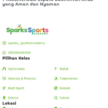
yang Aman dan Nyaman
sparks_sportsacademy
081390006606
Pilihan Kelas
Gymnastic
Ballet
Sensory & Phonics
Taekwondo
Multi Sport
Basket
Dance
Futsal
Lokasi