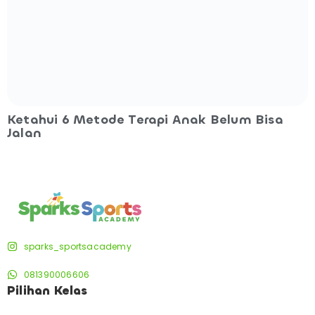
Ketahui 6 Metode Terapi Anak Belum Bisa
Jalan
sparks_sportsacademy
081390006606
Pilihan Kelas