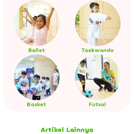
Ballet
Taekwondo
Basket
Futsal
Artikel Lainnya