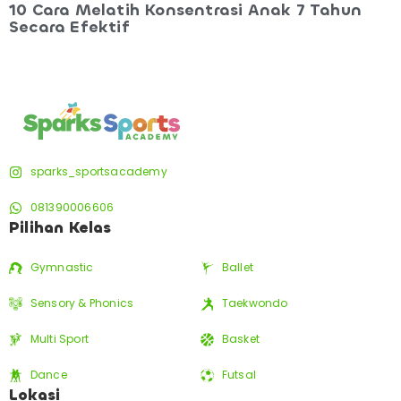
10 Cara Melatih Konsentrasi Anak 7 Tahun
Secara Efektif
sparks_sportsacademy
081390006606
Pilihan Kelas
Gymnastic
Ballet
Sensory & Phonics
Taekwondo
Multi Sport
Basket
Dance
Futsal
Lokasi