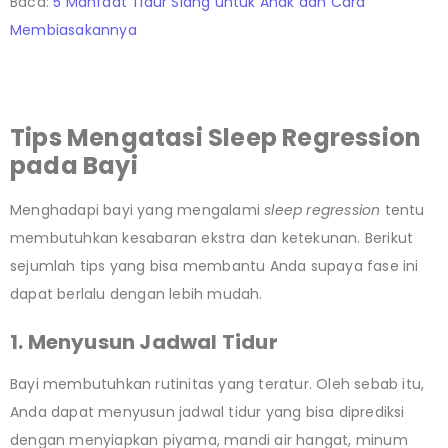
Baca:
5 Manfaat Tidur Siang untuk Anak dan Cara
Membiasakannya
Tips Mengatasi Sleep Regression
pada Bayi
Menghadapi bayi yang mengalami
sleep regression
tentu
membutuhkan kesabaran ekstra dan ketekunan. Berikut
sejumlah tips yang bisa membantu Anda supaya fase ini
dapat berlalu dengan lebih mudah.
1. Menyusun Jadwal Tidur
Bayi membutuhkan rutinitas yang teratur. Oleh sebab itu,
Anda dapat menyusun jadwal tidur yang bisa diprediksi
dengan menyiapkan piyama, mandi air hangat, minum