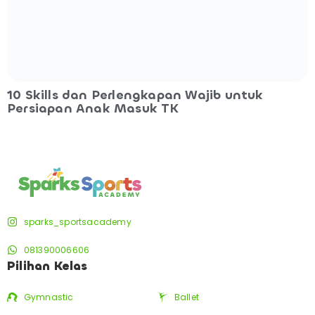
10 Skills dan Perlengkapan Wajib untuk
Persiapan Anak Masuk TK
sparks_sportsacademy
081390006606
Pilihan Kelas
Gymnastic
Ballet