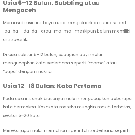
Usia 6–12 Bulan: Babbling atau
Mengoceh
Memasuki usia ini, bayi mulai mengeluarkan suara seperti
“ba-ba”, “da-da”, atau “ma-ma”, meskipun belum memiliki
arti spesifik.
Di usia sekitar 9–12 bulan, sebagian bayi mulai
mengucapkan kata sederhana seperti “mama” atau
“papa” dengan makna.
Usia 12–18 Bulan: Kata Pertama
Pada usia ini, anak biasanya mulai mengucapkan beberapa
kata bermakna. Kosakata mereka mungkin masih terbatas,
sekitar 5–20 kata.
Mereka juga mulai memahami perintah sederhana seperti