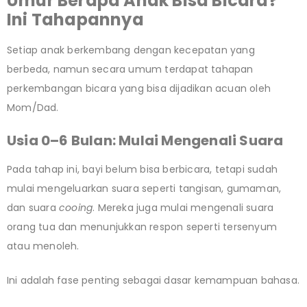
Umur Berapa Anak Bisa Bicara?
Ini Tahapannya
Setiap anak berkembang dengan kecepatan yang
berbeda, namun secara umum terdapat tahapan
perkembangan bicara yang bisa dijadikan acuan oleh
Mom/Dad.
Usia 0–6 Bulan: Mulai Mengenali Suara
Pada tahap ini, bayi belum bisa berbicara, tetapi sudah
mulai mengeluarkan suara seperti tangisan, gumaman,
dan suara
cooing
. Mereka juga mulai mengenali suara
orang tua dan menunjukkan respon seperti tersenyum
atau menoleh.
Ini adalah fase penting sebagai dasar kemampuan bahasa.