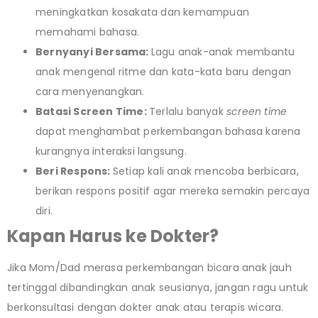
meningkatkan kosakata dan kemampuan
memahami bahasa.
Bernyanyi Bersama:
Lagu anak-anak membantu
anak mengenal ritme dan kata-kata baru dengan
cara menyenangkan.
Batasi Screen Time:
Terlalu banyak
screen time
dapat menghambat perkembangan bahasa karena
kurangnya interaksi langsung.
Beri Respons:
Setiap kali anak mencoba berbicara,
berikan respons positif agar mereka semakin percaya
diri.
Kapan Harus ke Dokter?
Jika Mom/Dad merasa perkembangan bicara anak jauh
tertinggal dibandingkan anak seusianya, jangan ragu untuk
berkonsultasi dengan dokter anak atau terapis wicara.