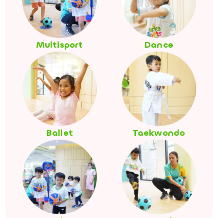
Multisport
Dance
Ballet
Taekwondo