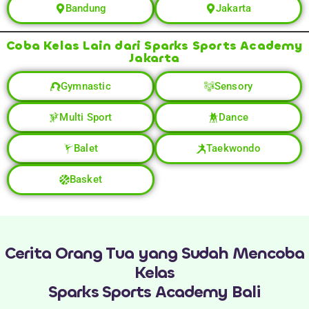
Bandung
Jakarta
Coba Kelas Lain dari Sparks Sports Academy
Jakarta
Gymnastic
Sensory
Multi Sport
Dance
Balet
Taekwondo
Basket
Cerita Orang Tua yang Sudah Mencoba
Kelas
Sparks Sports Academy Bali