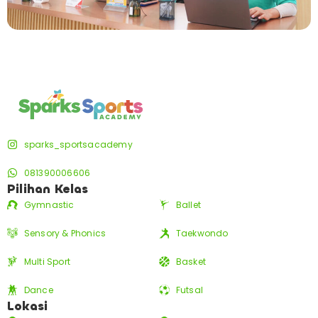
sparks_sportsacademy
081390006606
Pilihan Kelas
Gymnastic
Ballet
Sensory & Phonics
Taekwondo
Multi Sport
Basket
Dance
Futsal
Lokasi