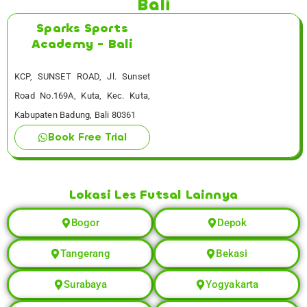
Bali
Sparks Sports
Academy - Bali
KCP, SUNSET ROAD, Jl. Sunset
Road No.169A, Kuta, Kec. Kuta,
Kabupaten Badung, Bali 80361
Book Free Trial
Lokasi Les Futsal Lainnya
Bogor
Depok
Tangerang
Bekasi
Surabaya
Yogyakarta