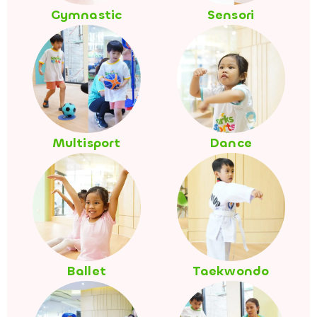
Gymnastic
Sensori
Multisport
Dance
Ballet
Taekwondo