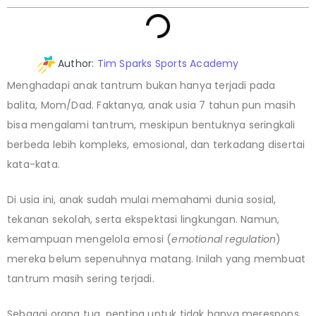
Author:
Tim Sparks Sports Academy
Menghadapi anak tantrum bukan hanya terjadi pada
balita, Mom/Dad. Faktanya, anak usia 7 tahun pun masih
bisa mengalami tantrum, meskipun bentuknya seringkali
berbeda lebih kompleks, emosional, dan terkadang disertai
kata-kata.
Di usia ini, anak sudah mulai memahami dunia sosial,
tekanan sekolah, serta ekspektasi lingkungan. Namun,
kemampuan mengelola emosi (
emotional regulation
)
mereka belum sepenuhnya matang. Inilah yang membuat
tantrum masih sering terjadi.
Sebagai orang tua, penting untuk tidak hanya merespons,