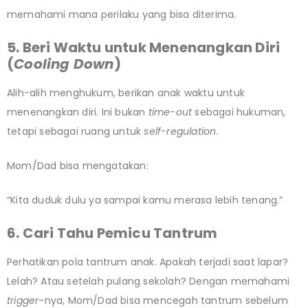
memahami mana perilaku yang bisa diterima.
5. Beri Waktu untuk Menenangkan Diri
(
Cooling Down
)
Alih-alih menghukum, berikan anak waktu untuk
menenangkan diri. Ini bukan
time-out
sebagai hukuman,
tetapi sebagai ruang untuk
self-regulation
.
Mom/Dad bisa mengatakan:
“Kita duduk dulu ya sampai kamu merasa lebih tenang.”
6. Cari Tahu Pemicu Tantrum
Perhatikan pola tantrum anak. Apakah terjadi saat lapar?
Lelah? Atau setelah pulang sekolah? Dengan memahami
trigger
-nya, Mom/Dad bisa mencegah tantrum sebelum