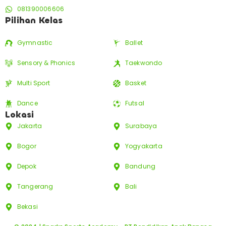
081390006606
Pilihan Kelas
Gymnastic
Ballet
Sensory & Phonics
Taekwondo
Multi Sport
Basket
Dance
Futsal
Lokasi
Jakarta
Surabaya
Bogor
Yogyakarta
Depok
Bandung
Tangerang
Bali
Bekasi