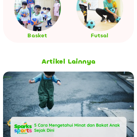
Basket
Futsal
Artikel Lainnya