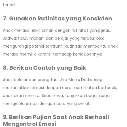
terjadi.
7. Gunakan Rutinitas yang Konsisten
Anak merasa lebih aman dengan rutinitas yang jelas.
Jadwal tidur, makan, dan belajar yang teratur bisa
mengurangi potensi tantrum. Rutinitas membantu anak
merasa memiliki kontrol terhadap kehidupannya.
8. Berikan Contoh yang Baik
Anak belajar dari orang tua. Jika Mom/Dad sering
menunjukkan emosi dengan cara marah atau berteriak,
anak akan meniru. Sebaliknya, tunjukkan bagaimana
mengelola emosi dengan cara yang sehat.
9. Berikan Pujian Saat Anak Berhasil
Mengontrol Emosi