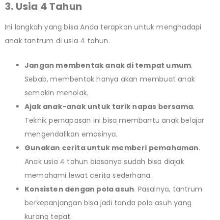
3. Usia 4 Tahun
Ini langkah yang bisa Anda terapkan untuk menghadapi
anak tantrum di usia 4 tahun.
Jangan membentak anak di tempat umum
.
Sebab, membentak hanya akan membuat anak
semakin menolak.
Ajak anak-anak untuk tarik napas bersama
.
Teknik pernapasan ini bisa membantu anak belajar
mengendalikan emosinya.
Gunakan cerita untuk memberi pemahaman
.
Anak usia 4 tahun biasanya sudah bisa diajak
memahami lewat cerita sederhana.
Konsisten dengan pola asuh
. Pasalnya, tantrum
berkepanjangan bisa jadi tanda pola asuh yang
kurang tepat.