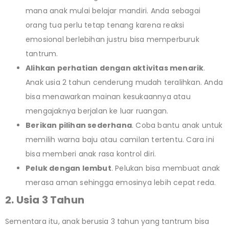
mana anak mulai belajar mandiri. Anda sebagai
orang tua perlu tetap tenang karena reaksi
emosional berlebihan justru bisa memperburuk
tantrum.
Alihkan perhatian dengan aktivitas menarik
.
Anak usia 2 tahun cenderung mudah teralihkan. Anda
bisa menawarkan mainan kesukaannya atau
mengajaknya berjalan ke luar ruangan.
Berikan pilihan sederhana
. Coba bantu anak untuk
memilih warna baju atau camilan tertentu. Cara ini
bisa memberi anak rasa kontrol diri.
Peluk dengan lembut
. Pelukan bisa membuat anak
merasa aman sehingga emosinya lebih cepat reda.
2. Usia 3 Tahun
Sementara itu, anak berusia 3 tahun yang tantrum bisa