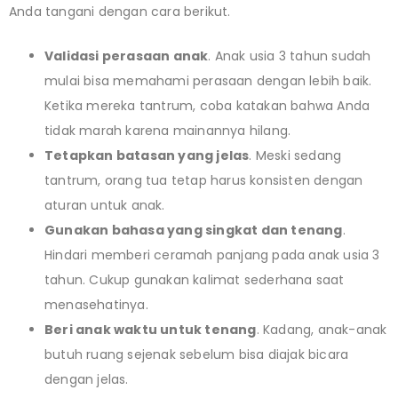
Anda tangani dengan cara berikut.
Validasi perasaan anak
. Anak usia 3 tahun sudah
mulai bisa memahami perasaan dengan lebih baik.
Ketika mereka tantrum, coba katakan bahwa Anda
tidak marah karena mainannya hilang.
Tetapkan batasan yang jelas
. Meski sedang
tantrum, orang tua tetap harus konsisten dengan
aturan untuk anak.
Gunakan bahasa yang singkat dan tenang
.
Hindari memberi ceramah panjang pada anak usia 3
tahun. Cukup gunakan kalimat sederhana saat
menasehatinya.
Beri anak waktu untuk tenang
. Kadang, anak-anak
butuh ruang sejenak sebelum bisa diajak bicara
dengan jelas.