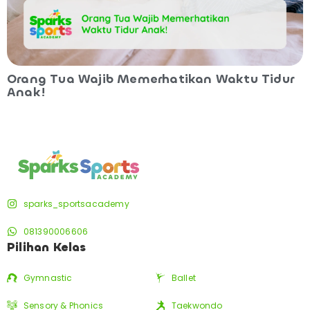
Orang Tua Wajib Memerhatikan Waktu Tidur
Anak!
sparks_sportsacademy
081390006606
Pilihan Kelas
Gymnastic
Ballet
Sensory & Phonics
Taekwondo