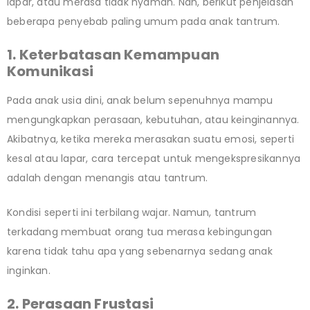
lapar, atau merasa tidak nyaman. Nah, berikut penjelasan
beberapa penyebab paling umum pada anak tantrum.
1. Keterbatasan Kemampuan
Komunikasi
Pada anak usia dini, anak belum sepenuhnya mampu
mengungkapkan perasaan, kebutuhan, atau keinginannya.
Akibatnya, ketika mereka merasakan suatu emosi, seperti
kesal atau lapar, cara tercepat untuk mengekspresikannya
adalah dengan menangis atau tantrum.
Kondisi seperti ini terbilang wajar. Namun, tantrum
terkadang membuat orang tua merasa kebingungan
karena tidak tahu apa yang sebenarnya sedang anak
inginkan.
2. Perasaan Frustasi