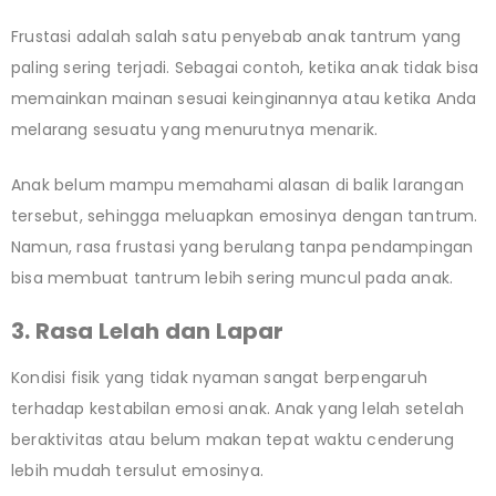
Frustasi adalah salah satu penyebab anak tantrum yang
paling sering terjadi. Sebagai contoh, ketika anak tidak bisa
memainkan mainan sesuai keinginannya atau ketika Anda
melarang sesuatu yang menurutnya menarik.
Anak belum mampu memahami alasan di balik larangan
tersebut, sehingga meluapkan emosinya dengan tantrum.
Namun, rasa frustasi yang berulang tanpa pendampingan
bisa membuat tantrum lebih sering muncul pada anak.
3. Rasa Lelah dan Lapar
Kondisi fisik yang tidak nyaman sangat berpengaruh
terhadap kestabilan emosi anak. Anak yang lelah setelah
beraktivitas atau belum makan tepat waktu cenderung
lebih mudah tersulut emosinya.