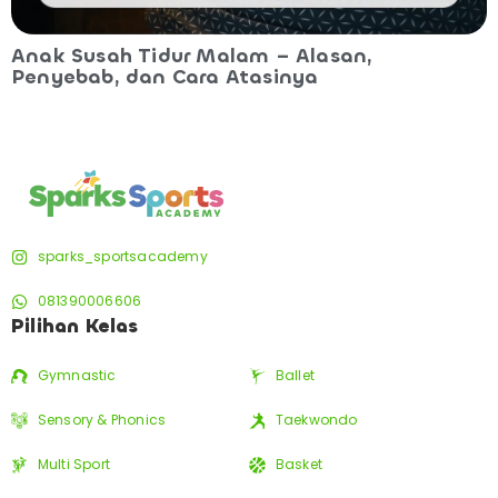
Anak Susah Tidur Malam – Alasan,
Penyebab, dan Cara Atasinya
sparks_sportsacademy
081390006606
Pilihan Kelas
Gymnastic
Ballet
Sensory & Phonics
Taekwondo
Multi Sport
Basket