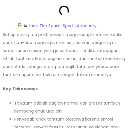
Author:
Tim Sparks Sports Academy
Setiap orang tua pasti pernah menghadapi momen ketika
anak tiba-tiba menangis, menjerit, bahkan berguling di
lantai tanpa alasan yang jelas. Kondisi ini dikenal dengan
istilah tantrum. Meski bagian normal dari tumbuh kembang
anak, Anda sebagai orang tua wajib tahu penyebab anak
tantrum agar anak belajar mengendalikan emosinya.
Key Takeaways
Tantrum adalah bagian normal dari proses tumbuh
kembang anak usia dini.
Penyebab anak tantrum biasanya karena emosi
tertentu, seperti frustasi, rasa lapar, kelelahan, atau