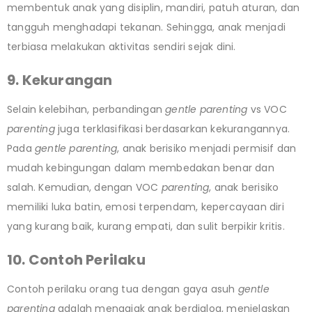
membentuk anak yang disiplin, mandiri, patuh aturan, dan
tangguh menghadapi tekanan. Sehingga, anak menjadi
terbiasa melakukan aktivitas sendiri sejak dini.
9. Kekurangan
Selain kelebihan, perbandingan
gentle parenting
vs VOC
parenting
juga terklasifikasi berdasarkan kekurangannya.
Pada
gentle parenting
, anak berisiko menjadi permisif dan
mudah kebingungan dalam membedakan benar dan
salah. Kemudian, dengan VOC
parenting
, anak berisiko
memiliki luka batin, emosi terpendam, kepercayaan diri
yang kurang baik, kurang empati, dan sulit berpikir kritis.
10. Contoh Perilaku
Contoh perilaku orang tua dengan gaya asuh
gentle
parenting
adalah mengajak anak berdialog, menjelaskan