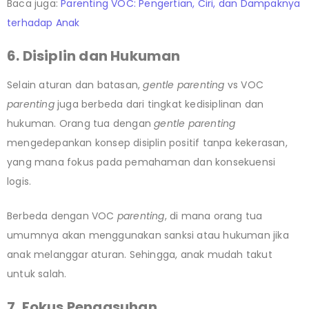
Baca juga:
Parenting VOC: Pengertian, Ciri, dan Dampaknya
terhadap Anak
6. Disiplin dan Hukuman
Selain aturan dan batasan,
gentle parenting
vs VOC
parenting
juga berbeda dari tingkat kedisiplinan dan
hukuman. Orang tua dengan
gentle parenting
mengedepankan konsep disiplin positif tanpa kekerasan,
yang mana fokus pada pemahaman dan konsekuensi
logis.
Berbeda dengan VOC
parenting
, di mana orang tua
umumnya akan menggunakan sanksi atau hukuman jika
anak melanggar aturan. Sehingga, anak mudah takut
untuk salah.
7. Fokus Pengasuhan