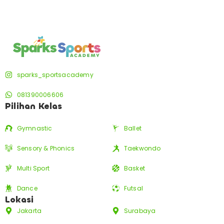
sparks_sportsacademy
081390006606
Pilihan Kelas
Gymnastic
Ballet
Sensory & Phonics
Taekwondo
Multi Sport
Basket
Dance
Futsal
Lokasi
Jakarta
Surabaya