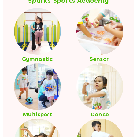
Sparks Sports Academy
Gymnastic
Sensori
Multisport
Dance