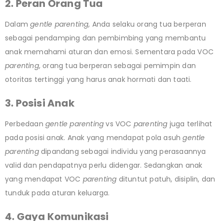
2. Peran Orang Tua
Dalam
gentle parenting
, Anda selaku orang tua berperan
sebagai pendamping dan pembimbing yang membantu
anak memahami aturan dan emosi. Sementara pada VOC
parenting
, orang tua berperan sebagai pemimpin dan
otoritas tertinggi yang harus anak hormati dan taati.
3. Posisi Anak
Perbedaan
gentle parenting
vs VOC
parenting
juga terlihat
pada posisi anak. Anak yang mendapat pola asuh
gentle
parenting
dipandang sebagai individu yang perasaannya
valid dan pendapatnya perlu didengar. Sedangkan anak
yang mendapat VOC
parenting
dituntut patuh, disiplin, dan
tunduk pada aturan keluarga.
4. Gaya Komunikasi