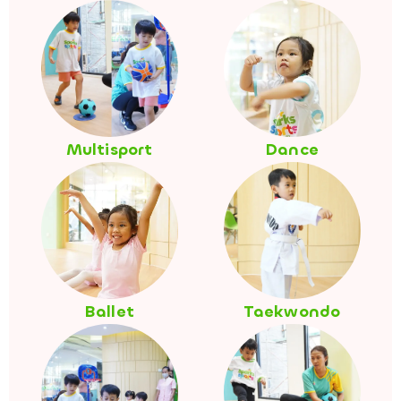
Multisport
Dance
Ballet
Taekwondo