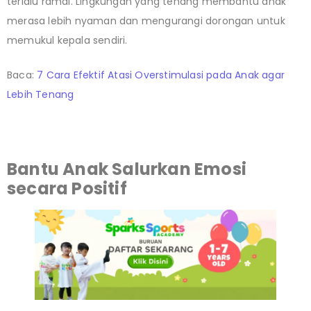
terlalu ramai. Lingkungan yang tenang membantu anak
merasa lebih nyaman dan mengurangi dorongan untuk
memukul kepala sendiri.
Baca:
7 Cara Efektif Atasi Overstimulasi pada Anak agar
Lebih Tenang
Bantu Anak Salurkan Emosi
secara Positif