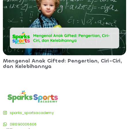
Mengenal Anak Gifted: Pengertian, Ciri-Ciri,
dan Kelebihannya
sparks_sportsacademy
081390006606