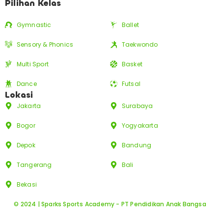
Pilihan Kelas
Gymnastic
Ballet
Sensory & Phonics
Taekwondo
Multi Sport
Basket
Dance
Futsal
Lokasi
Jakarta
Surabaya
Bogor
Yogyakarta
Depok
Bandung
Tangerang
Bali
Bekasi
© 2024 | Sparks Sports Academy - PT Pendidikan Anak Bangsa