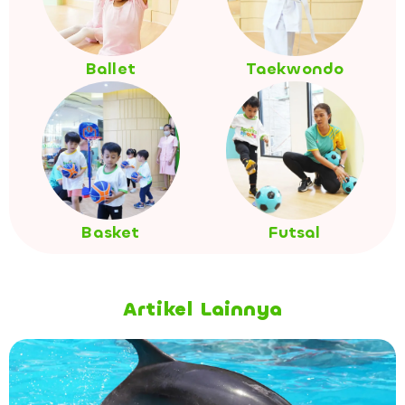
Ballet
Taekwondo
Basket
Futsal
Artikel Lainnya