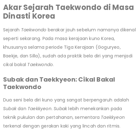
Akar Sejarah Taekwondo di Masa
Dinasti Korea
Sejarah
Taekwondo
berakar jauh sebelum namanya dikenal
seperti sekarang. Pada masa kerajaan kuno Korea,
khususnya selama periode Tiga Kerajaan (Goguryeo,
Baekje, dan Silla), sudah ada praktik bela diri yang menjadi
cikal bakal
Taekwondo
.
Subak dan Taekkyeon: Cikal Bakal
Taekwondo
Dua seni bela diri kuno yang sangat berpengaruh adalah
Subak
dan
Taekkyeon
.
Subak
lebih menekankan pada
teknik pukulan dan pertahanan, sementara
Taekkyeon
terkenal dengan gerakan kaki yang lincah dan ritmis.