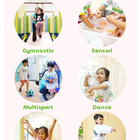
Gymnastic
Sensori
Multisport
Dance