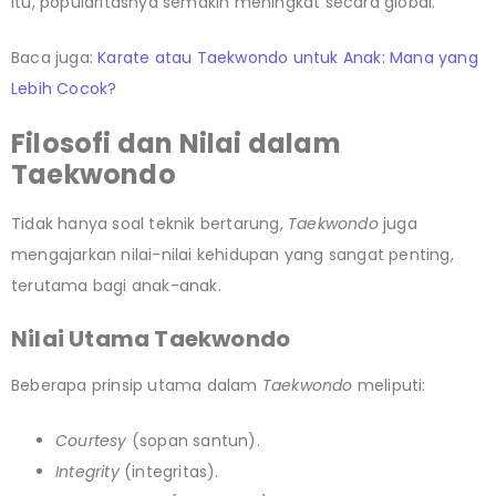
itu, popularitasnya semakin meningkat secara global.
Baca juga:
Karate atau Taekwondo untuk Anak: Mana yang
Lebih Cocok?
Filosofi dan Nilai dalam
Taekwondo
Tidak hanya soal teknik bertarung,
Taekwondo
juga
mengajarkan nilai-nilai kehidupan yang sangat penting,
terutama bagi anak-anak.
Nilai Utama Taekwondo
Beberapa prinsip utama dalam
Taekwondo
meliputi:
Courtesy
(sopan santun).
Integrity
(integritas).