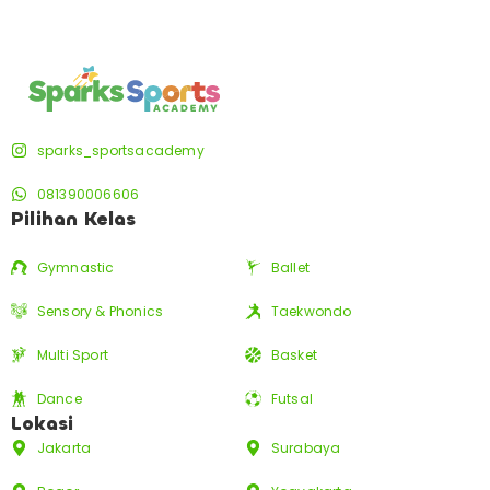
sparks_sportsacademy
081390006606
Pilihan Kelas
Gymnastic
Ballet
Sensory & Phonics
Taekwondo
Multi Sport
Basket
Dance
Futsal
Lokasi
Jakarta
Surabaya