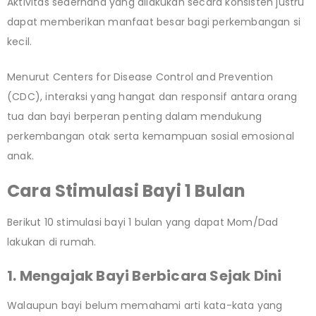
Aktivitas sederhana yang dilakukan secara konsisten justru
dapat memberikan manfaat besar bagi perkembangan si
kecil.
Menurut Centers for Disease Control and Prevention
(CDC), interaksi yang hangat dan responsif antara orang
tua dan bayi berperan penting dalam mendukung
perkembangan otak serta kemampuan sosial emosional
anak.
Cara Stimulasi Bayi 1 Bulan
Berikut 10 stimulasi bayi 1 bulan yang dapat Mom/Dad
lakukan di rumah.
1. Mengajak Bayi Berbicara Sejak Dini
Walaupun bayi belum memahami arti kata-kata yang