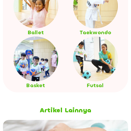
Ballet
Taekwondo
Basket
Futsal
Artikel Lainnya