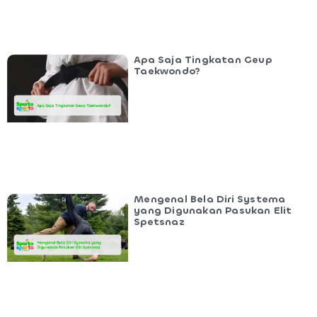
Apa Saja Tingkatan Geup
Taekwondo?
Mengenal Bela Diri Systema
yang Digunakan Pasukan Elit
Spetsnaz