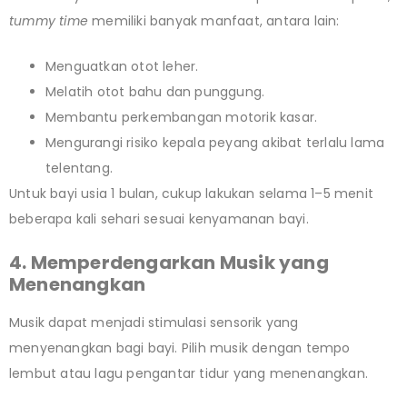
tummy time
memiliki banyak manfaat, antara lain:
Menguatkan otot leher.
Melatih otot bahu dan punggung.
Membantu perkembangan motorik kasar.
Mengurangi risiko kepala peyang akibat terlalu lama
telentang.
Untuk bayi usia 1 bulan, cukup lakukan selama 1–5 menit
beberapa kali sehari sesuai kenyamanan bayi.
4. Memperdengarkan Musik yang
Menenangkan
Musik dapat menjadi stimulasi sensorik yang
menyenangkan bagi bayi. Pilih musik dengan tempo
lembut atau lagu pengantar tidur yang menenangkan.