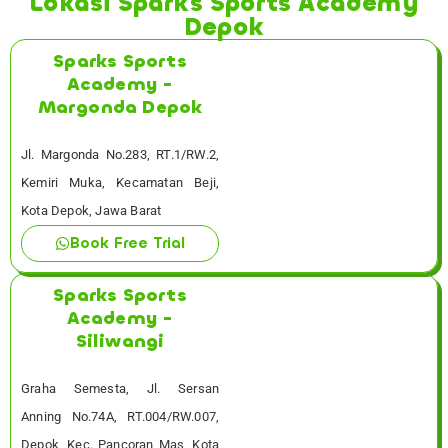
Lokasi Sparks Sports Academy
Depok
Sparks Sports
Academy -
Margonda Depok
Jl. Margonda No.283, RT.1/RW.2,
Kemiri Muka, Kecamatan Beji,
Kota Depok, Jawa Barat
Book Free Trial
Sparks Sports
Academy -
Siliwangi
Graha Semesta, Jl. Sersan
Anning No.74A, RT.004/RW.007,
Depok, Kec. Pancoran Mas, Kota