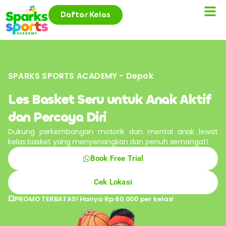
Daftar Kelas
SPARKS SPORTS ACADEMY - Depok
Les Basket Seru untuk Anak Aktif
dan Percaya Diri
Dukung perkembangan motorik dan mental anak lewat
kelas basket yang menyenangkan dan penuh semangat!
Book Free Trial
Cek Lokasi
💥PROMO TERBATAS! Hanya Rp 60.000 per kelas!