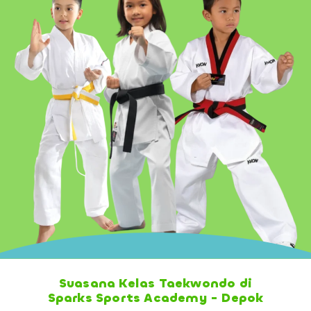
Suasana Kelas Taekwondo di
Sparks Sports Academy - Depok