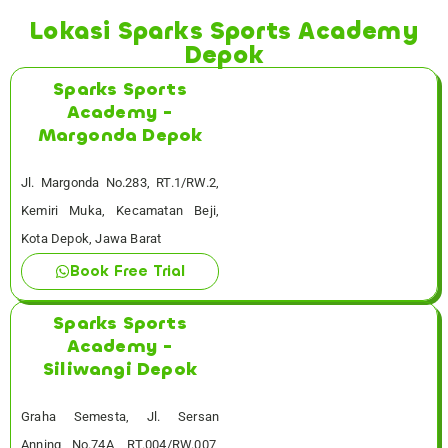
Lokasi Sparks Sports Academy
Depok
Sparks Sports
Academy -
Margonda Depok
Jl. Margonda No.283, RT.1/RW.2,
Kemiri Muka, Kecamatan Beji,
Kota Depok, Jawa Barat
Book Free Trial
Sparks Sports
Academy -
Siliwangi Depok
Graha Semesta, Jl. Sersan
Anning No.74A, RT.004/RW.007,