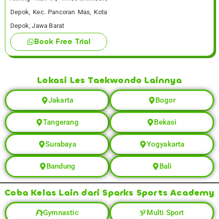
Depok, Kec. Pancoran Mas, Kota
Depok, Jawa Barat
Book Free Trial
Lokasi Les Taekwondo Lainnya
Jakarta
Bogor
Tangerang
Bekasi
Surabaya
Yogyakarta
Bandung
Bali
Coba Kelas Lain dari Sparks Sports Academy
Gymnastic
Multi Sport