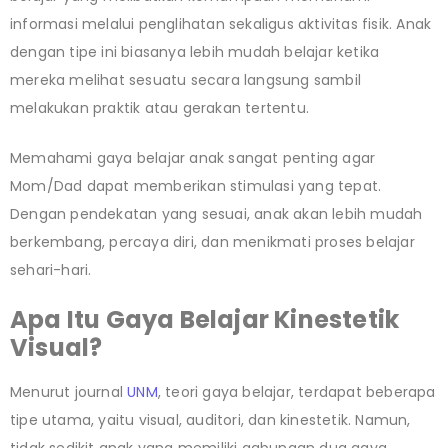
informasi melalui penglihatan sekaligus aktivitas fisik. Anak
dengan tipe ini biasanya lebih mudah belajar ketika
mereka melihat sesuatu secara langsung sambil
melakukan praktik atau gerakan tertentu.
Memahami gaya belajar anak sangat penting agar
Mom/Dad dapat memberikan stimulasi yang tepat.
Dengan pendekatan yang sesuai, anak akan lebih mudah
berkembang, percaya diri, dan menikmati proses belajar
sehari-hari.
Apa Itu Gaya Belajar Kinestetik
Visual?
Menurut journal
UNM
, teori gaya belajar, terdapat beberapa
tipe utama, yaitu visual, auditori, dan kinestetik. Namun,
tidak sedikit anak yang memiliki gabungan dua gaya