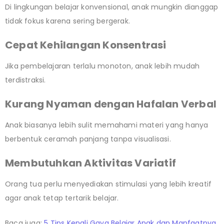
Di lingkungan belajar konvensional, anak mungkin dianggap
tidak fokus karena sering bergerak.
Cepat Kehilangan Konsentrasi
Jika pembelajaran terlalu monoton, anak lebih mudah
terdistraksi.
Kurang Nyaman dengan Hafalan Verbal
Anak biasanya lebih sulit memahami materi yang hanya
berbentuk ceramah panjang tanpa visualisasi.
Membutuhkan Aktivitas Variatif
Orang tua perlu menyediakan stimulasi yang lebih kreatif
agar anak tetap tertarik belajar.
Baca juga:
5 Tips Kenali Gaya Belajar Anak dan Manfaatnya