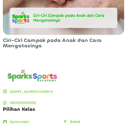
Ciri-Ciri Campak pada Anak dan Cara
Mengatasinya
sparks_sportsacademy
081390006606
Pilihan Kelas
Gymnastic
Ballet