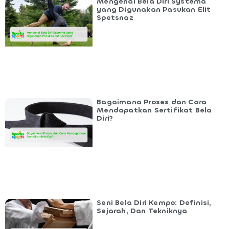
Mengenal Bela Diri Systema
yang Digunakan Pasukan Elit
Spetsnaz
Bagaimana Proses dan Cara
Mendapatkan Sertifikat Bela
Diri?
Seni Bela Diri Kempo: Definisi,
Sejarah, Dan Tekniknya