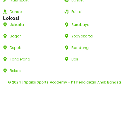
Multi Sport
Basket
Dance
Futsal
Lokasi
Jakarta
Surabaya
Bogor
Yogyakarta
Depok
Bandung
Tangerang
Bali
Bekasi
© 2024 | Sparks Sports Academy - PT Pendidikan Anak Bangsa