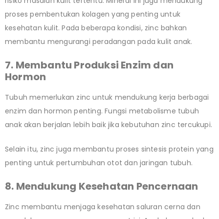
risiko masalah kulit tertentu. Mineral ini juga mendukung
proses pembentukan kolagen yang penting untuk
kesehatan kulit. Pada beberapa kondisi, zinc bahkan
membantu mengurangi peradangan pada kulit anak.
7. Membantu Produksi Enzim dan
Hormon
Tubuh memerlukan zinc untuk mendukung kerja berbagai
enzim dan hormon penting. Fungsi metabolisme tubuh
anak akan berjalan lebih baik jika kebutuhan zinc tercukupi.
Selain itu, zinc juga membantu proses sintesis protein yang
penting untuk pertumbuhan otot dan jaringan tubuh.
8. Mendukung Kesehatan Pencernaan
Zinc membantu menjaga kesehatan saluran cerna dan