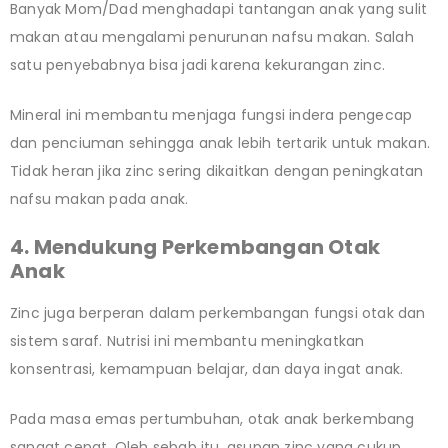
Banyak Mom/Dad menghadapi tantangan anak yang sulit
makan atau mengalami penurunan nafsu makan. Salah
satu penyebabnya bisa jadi karena kekurangan zinc.
Mineral ini membantu menjaga fungsi indera pengecap
dan penciuman sehingga anak lebih tertarik untuk makan.
Tidak heran jika zinc sering dikaitkan dengan peningkatan
nafsu makan pada anak.
4. Mendukung Perkembangan Otak
Anak
Zinc juga berperan dalam perkembangan fungsi otak dan
sistem saraf. Nutrisi ini membantu meningkatkan
konsentrasi, kemampuan belajar, dan daya ingat anak.
Pada masa emas pertumbuhan, otak anak berkembang
sangat cepat. Oleh sebab itu, asupan zinc yang cukup