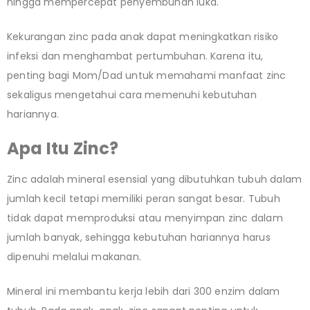
hingga mempercepat penyembuhan luka.
Kekurangan zinc pada anak dapat meningkatkan risiko
infeksi dan menghambat pertumbuhan. Karena itu,
penting bagi Mom/Dad untuk memahami manfaat zinc
sekaligus mengetahui cara memenuhi kebutuhan
hariannya.
Apa Itu Zinc?
Zinc adalah mineral esensial yang dibutuhkan tubuh dalam
jumlah kecil tetapi memiliki peran sangat besar. Tubuh
tidak dapat memproduksi atau menyimpan zinc dalam
jumlah banyak, sehingga kebutuhan hariannya harus
dipenuhi melalui makanan.
Mineral ini membantu kerja lebih dari 300 enzim dalam