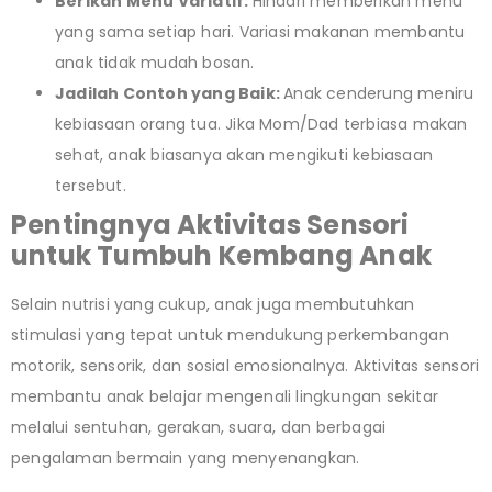
Berikan Menu Variatif:
Hindari memberikan menu
yang sama setiap hari. Variasi makanan membantu
anak tidak mudah bosan.
Jadilah Contoh yang Baik:
Anak cenderung meniru
kebiasaan orang tua. Jika Mom/Dad terbiasa makan
sehat, anak biasanya akan mengikuti kebiasaan
tersebut.
Pentingnya Aktivitas Sensori
untuk Tumbuh Kembang Anak
Selain nutrisi yang cukup, anak juga membutuhkan
stimulasi yang tepat untuk mendukung perkembangan
motorik, sensorik, dan sosial emosionalnya. Aktivitas sensori
membantu anak belajar mengenali lingkungan sekitar
melalui sentuhan, gerakan, suara, dan berbagai
pengalaman bermain yang menyenangkan.