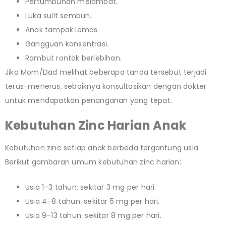
Pertumbuhan melambat.
Luka sulit sembuh.
Anak tampak lemas.
Gangguan konsentrasi.
Rambut rontok berlebihan.
Jika Mom/Dad melihat beberapa tanda tersebut terjadi
terus-menerus, sebaiknya konsultasikan dengan dokter
untuk mendapatkan penanganan yang tepat.
Kebutuhan Zinc Harian Anak
Kebutuhan zinc setiap anak berbeda tergantung usia.
Berikut gambaran umum kebutuhan zinc harian:
Usia 1–3 tahun: sekitar 3 mg per hari.
Usia 4–8 tahun: sekitar 5 mg per hari.
Usia 9–13 tahun: sekitar 8 mg per hari.