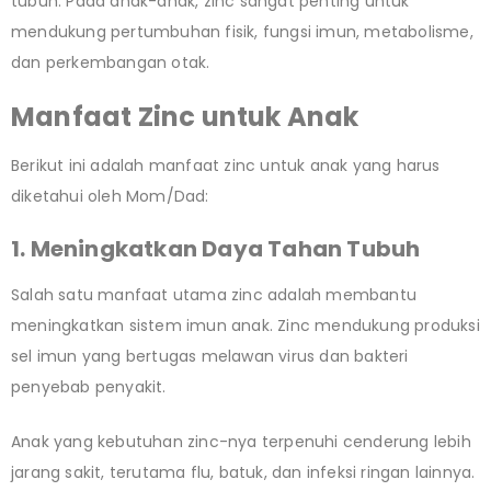
tubuh. Pada anak-anak, zinc sangat penting untuk
mendukung pertumbuhan fisik, fungsi imun, metabolisme,
dan perkembangan otak.
Manfaat Zinc untuk Anak
Berikut ini adalah manfaat zinc untuk anak yang harus
diketahui oleh Mom/Dad:
1. Meningkatkan Daya Tahan Tubuh
Salah satu manfaat utama zinc adalah membantu
meningkatkan sistem imun anak. Zinc mendukung produksi
sel imun yang bertugas melawan virus dan bakteri
penyebab penyakit.
Anak yang kebutuhan zinc-nya terpenuhi cenderung lebih
jarang sakit, terutama flu, batuk, dan infeksi ringan lainnya.