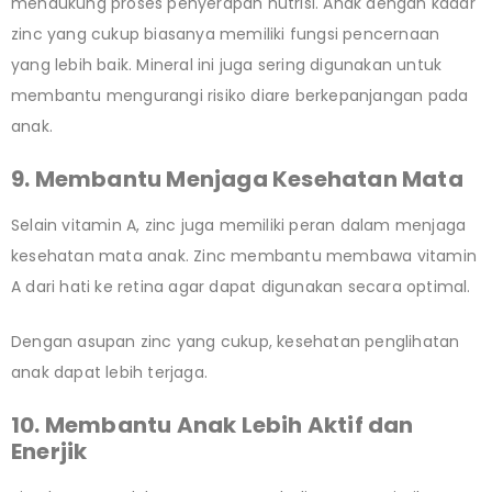
mendukung proses penyerapan nutrisi. Anak dengan kadar
zinc yang cukup biasanya memiliki fungsi pencernaan
yang lebih baik. Mineral ini juga sering digunakan untuk
membantu mengurangi risiko diare berkepanjangan pada
anak.
9. Membantu Menjaga Kesehatan Mata
Selain vitamin A, zinc juga memiliki peran dalam menjaga
kesehatan mata anak. Zinc membantu membawa vitamin
A dari hati ke retina agar dapat digunakan secara optimal.
Dengan asupan zinc yang cukup, kesehatan penglihatan
anak dapat lebih terjaga.
10. Membantu Anak Lebih Aktif dan
Enerjik