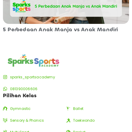
5 Perbedaan Anak Manja vs Anak Mandiri
sparks_sportsacademy
081390006606
Pilihan Kelas
Gymnastic
Ballet
Sensory & Phonics
Taekwondo