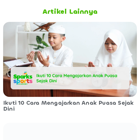
Artikel Lainnya
Ikuti 10 Cara Mengajarkan Anak Puasa Sejak
Dini